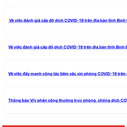
Về việc đánh giá cấp độ dịch COVID-19 trên địa bàn tỉnh Bìn
Về việc đánh giá cấp độ dịch COVID-19 trên địa bàn tỉnh Bình
Về việc đẩy mạnh công tác tiêm vắc xin phòng COVID-19 trên 
Thông báo V/v phân công thường trực phòng, chống dịch CO