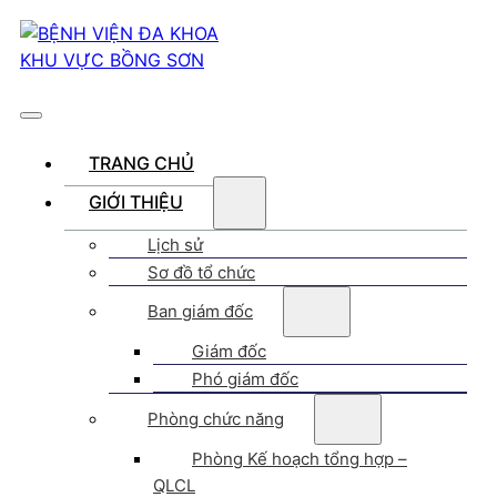
TRANG CHỦ
GIỚI THIỆU
Lịch sử
Sơ đồ tổ chức
Ban giám đốc
Giám đốc
Phó giám đốc
Phòng chức năng
Phòng Kế hoạch tổng hợp –
QLCL