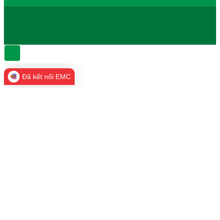
Đã kết nối EMC