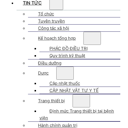
TIN TỨC
Tổ chức
Tuyên truyền
Công tác xã hội
Kế hoạch tổng hợp
PHÁC ĐỒ ĐIỀU TRỊ
Quy trình kỹ thuật
Điều dưỡng
Dược
Cập nhật thuốc
CẬP NHẬT VẬT TƯ Y TẾ
Trang thiết bị
Định mức Trang thiết bị tại bệnh
viện
Hành chính quản trị