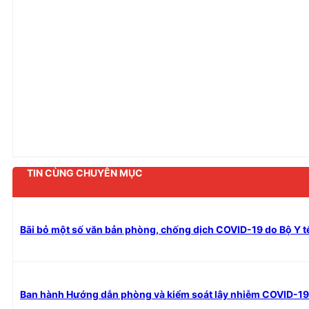
TIN CÙNG CHUYÊN MỤC
Bãi bỏ một số văn bản phòng, chống dịch COVID-19 do Bộ Y t
Ban hành Hướng dẫn phòng và kiểm soát lây nhiễm COVID-19