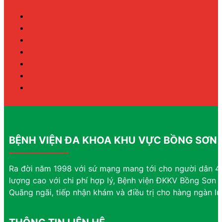
BỆNH VIỆN ĐA KHOA KHU VỰC BỒNG SƠN
Ra đời năm 1998 với sứ mạng mang tới cho người dân 4 
lượng cao với chi phí hợp lý, Bệnh viện ĐKKV Bồng Sơn đ
Quãng ngãi, tiếp nhận khám và điều trị cho hàng ngàn l