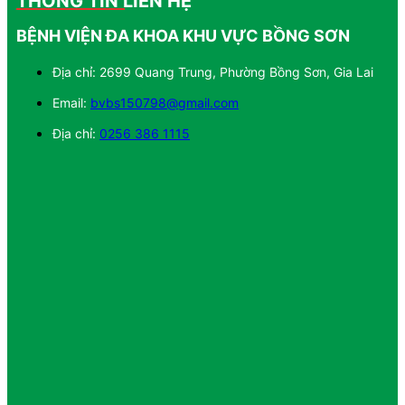
THÔNG TIN LIÊN HỆ
BỆNH VIỆN ĐA KHOA KHU VỰC BỒNG SƠN
Địa chỉ: 2699 Quang Trung, Phường Bồng Sơn, Gia Lai
Email:
bvbs150798@gmail.com
Địa chỉ:
0256 386 1115