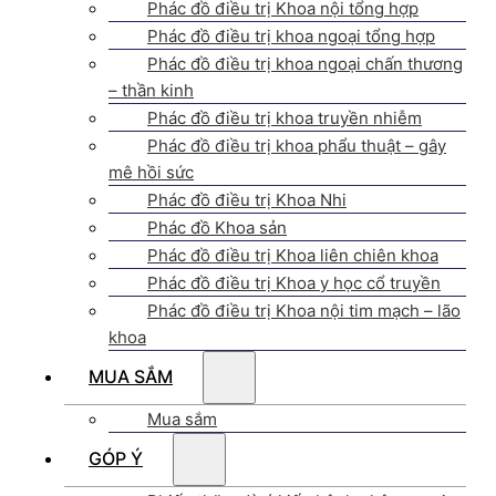
Phác đồ điều trị Khoa nội tổng hợp
Phác đồ điều trị khoa ngoại tổng hợp
Phác đồ điều trị khoa ngoại chấn thương
– thần kinh
Phác đồ điều trị khoa truyền nhiễm
Phác đồ điều trị khoa phẩu thuật – gây
mê hồi sức
Phác đồ điều trị Khoa Nhi
Phác đồ Khoa sản
Phác đồ điều trị Khoa liên chiên khoa
Phác đồ điều trị Khoa y học cổ truyền
Phác đồ điều trị Khoa nội tim mạch – lão
khoa
MUA SẮM
Mua sắm
GÓP Ý