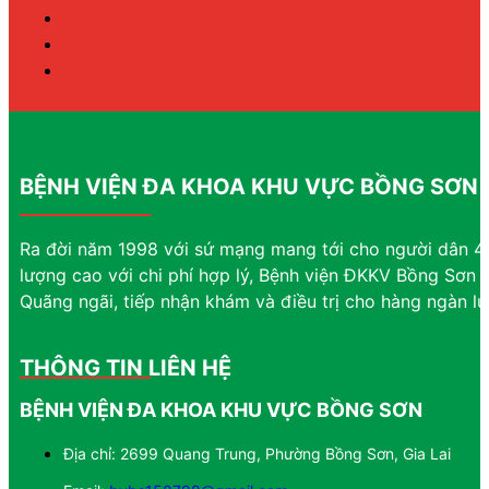
BỆNH VIỆN ĐA KHOA KHU VỰC BỒNG SƠN
Ra đời năm 1998 với sứ mạng mang tới cho người dân 4 
lượng cao với chi phí hợp lý, Bệnh viện ĐKKV Bồng Sơn đ
Quãng ngãi, tiếp nhận khám và điều trị cho hàng ngàn l
THÔNG TIN LIÊN HỆ
BỆNH VIỆN ĐA KHOA KHU VỰC BỒNG SƠN
Địa chỉ: 2699 Quang Trung, Phường Bồng Sơn, Gia Lai