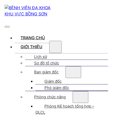
TRANG CHỦ
GIỚI THIỆU
Lịch sử
Sơ đồ tổ chức
Ban giám đốc
Giám đốc
Phó giám đốc
Phòng chức năng
Phòng Kế hoạch tổng hợp –
QLCL