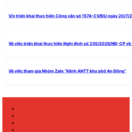
V/v triển khai thực hiện Công văn số 1574-CV/ĐU ngày 20/7/
Về việc triển khai thực hiện Nghị định số 235/2026/NĐ-CP về
Về việc tham gia Nhóm Zalo “Kênh ANTT khu phố An Đông”