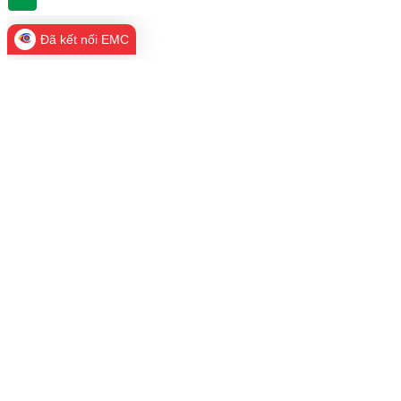
Đã kết nối EMC