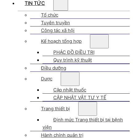
TIN TỨC
Tổ chức
Tuyên truyền
Công tác xã hội
Kế hoạch tổng hợp
PHÁC ĐỒ ĐIỀU TRỊ
Quy trình kỹ thuật
Điều dưỡng
Dược
Cập nhật thuốc
CẬP NHẬT VẬT TƯ Y TẾ
Trang thiết bị
Định mức Trang thiết bị tại bệnh
viện
Hành chính quản trị