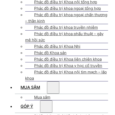
Phác đồ điều trị Khoa nội tổng hợp
Phác đồ điều trị khoa ngoại tổng hợp
Phác đồ điều trị khoa ngoại chấn thương
– thần kinh
Phác đồ điều trị khoa truyền nhiễm
Phác đồ điều trị khoa phẩu thuật – gây
mê hồi sức
Phác đồ điều trị Khoa Nhi
Phác đồ Khoa sản
Phác đồ điều trị Khoa liên chiên khoa
Phác đồ điều trị Khoa y học cổ truyền
Phác đồ điều trị Khoa nội tim mạch – lão
khoa
MUA SẮM
Mua sắm
GÓP Ý