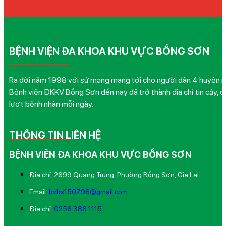
BỆNH VIỆN ĐA KHOA KHU VỰC BỒNG SƠN
Ra đời năm 1998 với sứ mạng mang tới cho người dân 4 huyện phía
Bệnh viện ĐKKV Bồng Sơn đến nay đã trở thành địa chỉ tin cậy, q
lượt bệnh nhân mỗi ngày.
THÔNG TIN LIÊN HỆ
BỆNH VIỆN ĐA KHOA KHU VỰC BỒNG SƠN
Địa chỉ: 2699 Quang Trung, Phường Bồng Sơn, Gia Lai
Email:
bvbs150798@gmail.com
Địa chỉ:
0256 386 1115