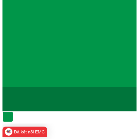
Đã kết nối EMC