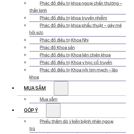
Phác đồ điều trị khoa ngoại chấn thương –
thần kinh
Phác đồ điều trị khoa truyền nhiễm
Phác đồ điều trị khoa phẩu thuật – gây mê
hồi sức
Phác đồ điều trị Khoa Nhi
Phác đồ Khoa sản
Phác đồ điều trị Khoa liên chiên khoa
Phác đồ điều trị Khoa y học cổ truyền
Phác đồ điều trị Khoa nội tim mạch – lão
khoa
MUA SẮM
Mua sắm
GÓP Ý
Phiếu thăm dò ý kiến bệnh nhân ngoại
trú