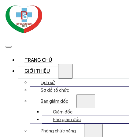
TRANG CHỦ
GIỚI THIỆU
Lịch sử
Sơ đồ tổ chức
Ban giám đốc
Giám đốc
Phó giám đốc
Phòng chức năng