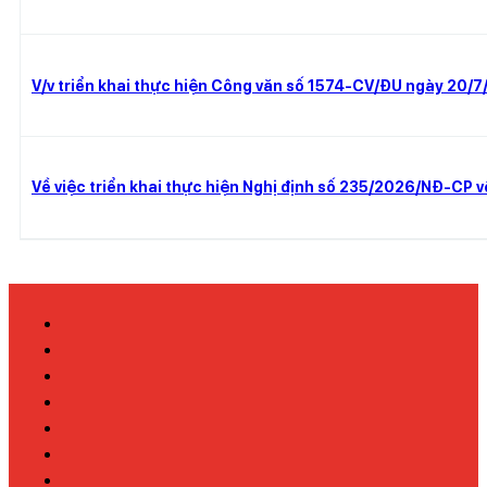
V/v triển khai thực hiện Công văn số 1574-CV/ĐU ngày 20/7
Về việc triển khai thực hiện Nghị định số 235/2026/NĐ-CP v