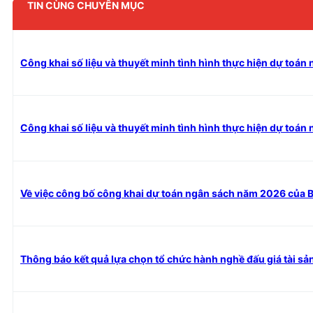
TIN CÙNG CHUYÊN MỤC
Công khai số liệu và thuyết minh tình hình thực hiện dự toá
Công khai số liệu và thuyết minh tình hình thực hiện dự toá
Về việc công bố công khai dự toán ngân sách năm 2026 của
Thông báo kết quả lựa chọn tổ chức hành nghề đấu giá tài sả