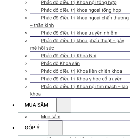
Phác đồ điều trị Khoa nội tổng hợp
Phác đồ điều trị khoa ngoại tổng hợp
Phác đồ điều trị khoa ngoại chấn thương
– thần kinh
Phác đồ điều trị khoa truyền nhiễm
Phác đồ điều trị khoa phẩu thuật – gây
mê hồi sức
Phác đồ điều trị Khoa Nhi
Phác đồ Khoa sản
Phác đồ điều trị Khoa liên chiên khoa
Phác đồ điều trị Khoa y học cổ truyền
Phác đồ điều trị Khoa nội tim mạch – lão
khoa
MUA SẮM
Mua sắm
GÓP Ý