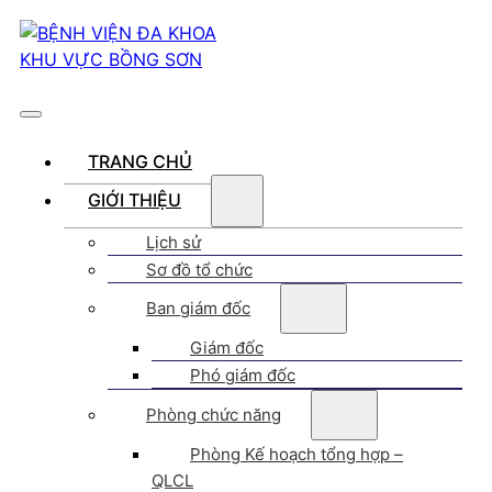
TRANG CHỦ
GIỚI THIỆU
Lịch sử
Sơ đồ tổ chức
Ban giám đốc
Giám đốc
Phó giám đốc
Phòng chức năng
Phòng Kế hoạch tổng hợp –
QLCL