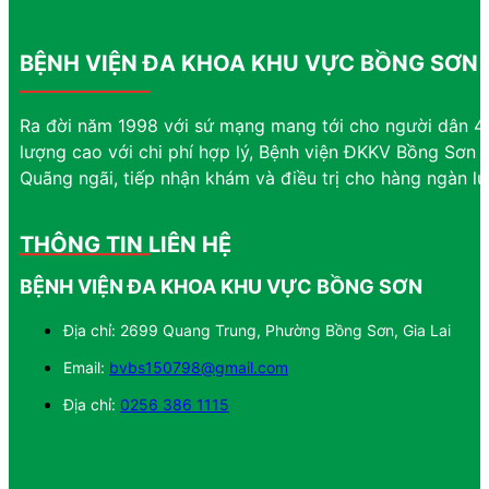
BỆNH VIỆN ĐA KHOA KHU VỰC BỒNG SƠN
Ra đời năm 1998 với sứ mạng mang tới cho người dân 4 
lượng cao với chi phí hợp lý, Bệnh viện ĐKKV Bồng Sơn đ
Quãng ngãi, tiếp nhận khám và điều trị cho hàng ngàn l
THÔNG TIN LIÊN HỆ
BỆNH VIỆN ĐA KHOA KHU VỰC BỒNG SƠN
Địa chỉ: 2699 Quang Trung, Phường Bồng Sơn, Gia Lai
Email:
bvbs150798@gmail.com
Địa chỉ:
0256 386 1115