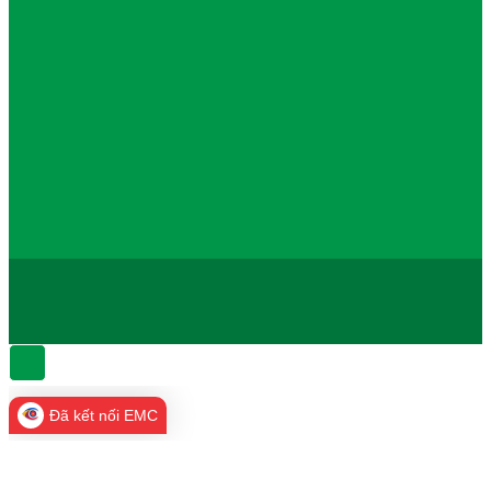
Đã kết nối EMC