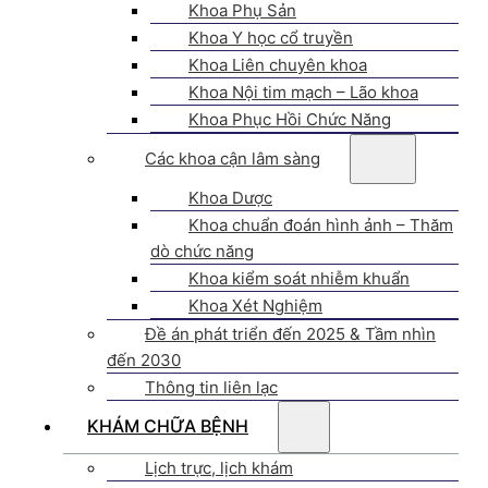
Khoa Phụ Sản
Khoa Y học cổ truyền
Khoa Liên chuyên khoa
Khoa Nội tim mạch – Lão khoa
Khoa Phục Hồi Chức Năng
Các khoa cận lâm sàng
Khoa Dược
Khoa chuẩn đoán hình ảnh – Thăm
dò chức năng
Khoa kiểm soát nhiễm khuẩn
Khoa Xét Nghiệm
Đề án phát triển đến 2025 & Tầm nhìn
đến 2030
Thông tin liên lạc
KHÁM CHỮA BỆNH
Lịch trực, lịch khám