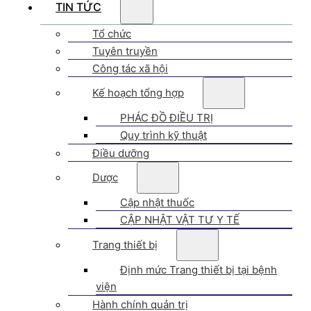
TIN TỨC
Tổ chức
Tuyên truyền
Công tác xã hội
Kế hoạch tổng hợp
PHÁC ĐỒ ĐIỀU TRỊ
Quy trình kỹ thuật
Điều dưỡng
Dược
Cập nhật thuốc
CẬP NHẬT VẬT TƯ Y TẾ
Trang thiết bị
Định mức Trang thiết bị tại bệnh
viện
Hành chính quản trị