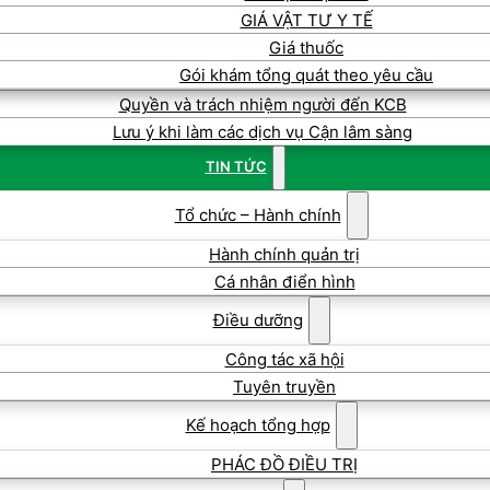
GIÁ VẬT TƯ Y TẾ
Giá thuốc
Gói khám tổng quát theo yêu cầu
Quyền và trách nhiệm người đến KCB
Lưu ý khi làm các dịch vụ Cận lâm sàng
TIN TỨC
Tổ chức – Hành chính
Hành chính quản trị
Cá nhân điển hình
Điều dưỡng
Công tác xã hội
Tuyên truyền
Kế hoạch tổng hợp
PHÁC ĐỒ ĐIỀU TRỊ