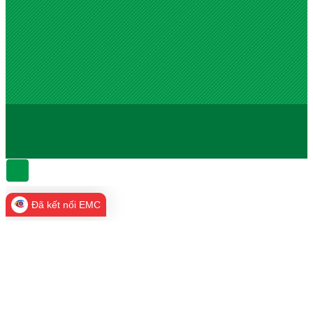
Đã kết nối EMC