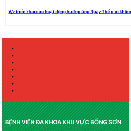
V/v triển khai các hoạt động hưởng ứng Ngày Thế giới khôn
BỆNH VIỆN ĐA KHOA KHU VỰC BỒNG SƠN