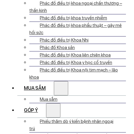
Phác đồ điều trị khoa ngoại chấn thương –
thần kinh
Phác đồ điều trị khoa truyền nhiễm
Phác đồ điều trị khoa phẩu thuật – gây mê
hồi sức
Phác đồ điều trị Khoa Nhi
Phác đồ Khoa sản
Phác đồ điều trị Khoa liên chiên khoa
Phác đồ điều trị Khoa y học cổ truyền
Phác đồ điều trị Khoa nội tim mạch – lão
khoa
MUA SẮM
Mua sắm
GÓP Ý
Phiếu thăm dò ý kiến bệnh nhân ngoại
trú