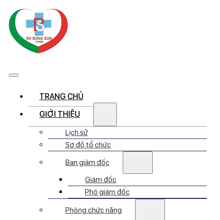
TRANG CHỦ
GIỚI THIỆU
Lịch sử
Sơ đồ tổ chức
Ban giám đốc
Giám đốc
Phó giám đốc
Phòng chức năng