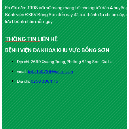
Ra đời năm 1998 với sứ mạng mang tới cho người dân 4 huyện phía
Bệnh viện ĐKKV Bồng Sơn đến nay đã trở thành địa chỉ tin cậy, q
lượt bệnh nhân mỗi ngày.
THÔNG TIN LIÊN HỆ
BỆNH VIỆN ĐA KHOA KHU VỰC BỒNG SƠN
Địa chỉ: 2699 Quang Trung, Phường Bồng Sơn, Gia Lai
Email:
bvbs150798@gmail.com
Địa chỉ:
0256 386 1115