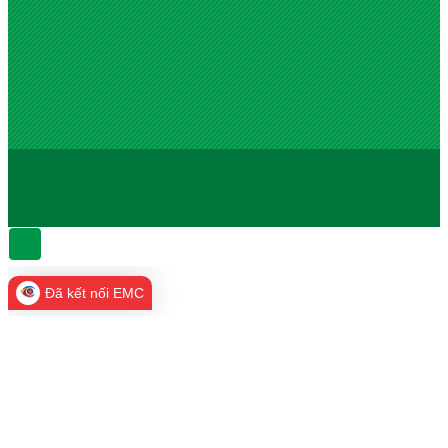
Đã kết nối EMC