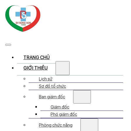
TRANG CHỦ
GIỚI THIỆU
Lịch sử
Sơ đồ tổ chức
Ban giám đốc
Giám đốc
Phó giám đốc
Phòng chức năng