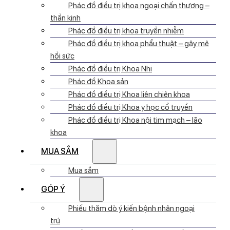
Phác đồ điều trị khoa ngoại chấn thương –
thần kinh
Phác đồ điều trị khoa truyền nhiễm
Phác đồ điều trị khoa phẩu thuật – gây mê
hồi sức
Phác đồ điều trị Khoa Nhi
Phác đồ Khoa sản
Phác đồ điều trị Khoa liên chiên khoa
Phác đồ điều trị Khoa y học cổ truyền
Phác đồ điều trị Khoa nội tim mạch – lão
khoa
MUA SẮM
Mua sắm
GÓP Ý
Phiếu thăm dò ý kiến bệnh nhân ngoại
trú