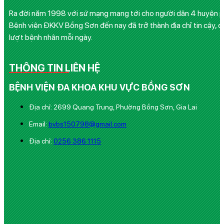
Ra đời năm 1998 với sứ mạng mang tới cho người dân 4 huyện phía
Bệnh viện ĐKKV Bồng Sơn đến nay đã trở thành địa chỉ tin cậy, q
lượt bệnh nhân mỗi ngày.
THÔNG TIN LIÊN HỆ
BỆNH VIỆN ĐA KHOA KHU VỰC BỒNG SƠN
Địa chỉ: 2699 Quang Trung, Phường Bồng Sơn, Gia Lai
Email:
bvbs150798@gmail.com
Địa chỉ:
0256 386 1115