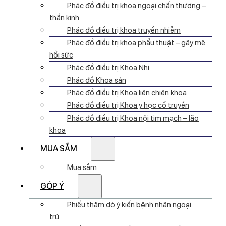
Phác đồ điều trị khoa ngoại chấn thương –
thần kinh
Phác đồ điều trị khoa truyền nhiễm
Phác đồ điều trị khoa phẩu thuật – gây mê
hồi sức
Phác đồ điều trị Khoa Nhi
Phác đồ Khoa sản
Phác đồ điều trị Khoa liên chiên khoa
Phác đồ điều trị Khoa y học cổ truyền
Phác đồ điều trị Khoa nội tim mạch – lão
khoa
MUA SẮM
Mua sắm
GÓP Ý
Phiếu thăm dò ý kiến bệnh nhân ngoại
trú