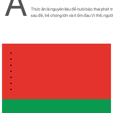
Ă
Thức ăn là nguyên liệu để nuôi bào thai phát t
sau đẻ, trẻ chóng lớn và ít ốm đau Vì thế, ngư