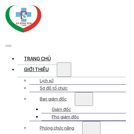
TRANG CHỦ
GIỚI THIỆU
Lịch sử
Sơ đồ tổ chức
Ban giám đốc
Giám đốc
Phó giám đốc
Phòng chức năng