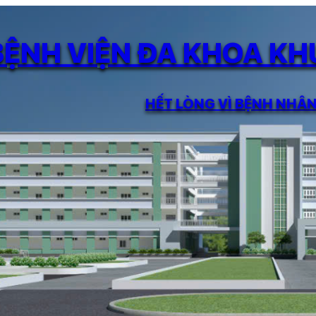
BỆNH VIỆN ĐA KHOA K
HẾT LÒNG VÌ BỆNH NHÂ