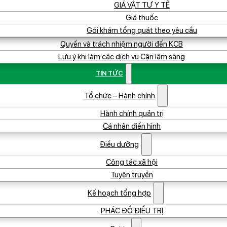
GIÁ VẬT TƯ Y TẾ
Giá thuốc
Gói khám tổng quát theo yêu cầu
Quyền và trách nhiệm người đến KCB
Lưu ý khi làm các dịch vụ Cận lâm sàng
TIN TỨC
Tổ chức – Hành chính
Hành chính quản trị
Cá nhân điển hình
Điều dưỡng
Công tác xã hội
Tuyên truyền
Kế hoạch tổng hợp
PHÁC ĐỒ ĐIỀU TRỊ