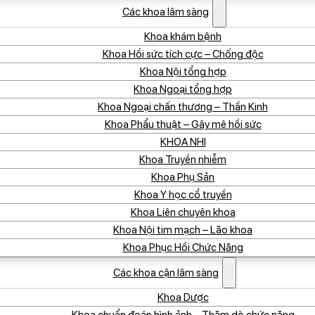
Các khoa lâm sàng
Khoa khám bệnh
Khoa Hồi sức tích cực – Chống độc
Khoa Nội tổng hợp
Khoa Ngoại tổng hợp
Khoa Ngoại chấn thương – Thần Kinh
Khoa Phẩu thuật – Gây mê hồi sức
KHOA NHI
Khoa Truyền nhiễm
Khoa Phụ Sản
Khoa Y học cổ truyền
Khoa Liên chuyên khoa
Khoa Nội tim mạch – Lão khoa
Khoa Phục Hồi Chức Năng
Các khoa cận lâm sàng
Khoa Dược