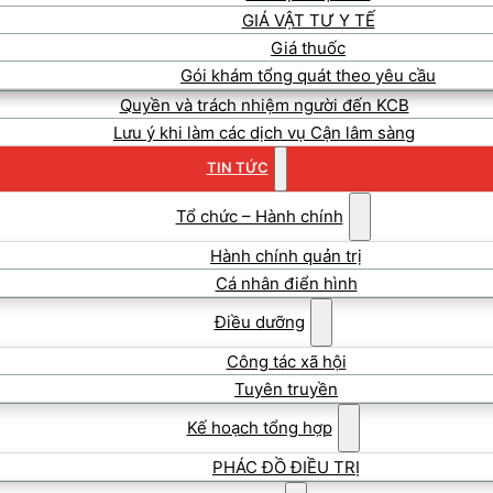
GIÁ VẬT TƯ Y TẾ
Giá thuốc
Gói khám tổng quát theo yêu cầu
Quyền và trách nhiệm người đến KCB
Lưu ý khi làm các dịch vụ Cận lâm sàng
TIN TỨC
Tổ chức – Hành chính
Hành chính quản trị
Cá nhân điển hình
Điều dưỡng
Công tác xã hội
Tuyên truyền
Kế hoạch tổng hợp
PHÁC ĐỒ ĐIỀU TRỊ