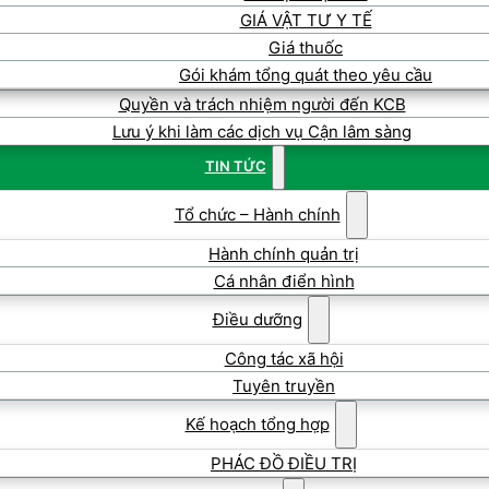
GIÁ VẬT TƯ Y TẾ
Giá thuốc
Gói khám tổng quát theo yêu cầu
Quyền và trách nhiệm người đến KCB
Lưu ý khi làm các dịch vụ Cận lâm sàng
TIN TỨC
Tổ chức – Hành chính
Hành chính quản trị
Cá nhân điển hình
Điều dưỡng
Công tác xã hội
Tuyên truyền
Kế hoạch tổng hợp
PHÁC ĐỒ ĐIỀU TRỊ