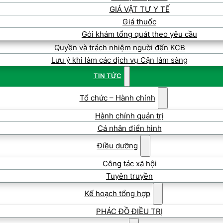
GIÁ VẬT TƯ Y TẾ
Giá thuốc
Gói khám tổng quát theo yêu cầu
Quyền và trách nhiệm người đến KCB
Lưu ý khi làm các dịch vụ Cận lâm sàng
TIN TỨC
Tổ chức – Hành chính
Hành chính quản trị
Cá nhân điển hình
Điều dưỡng
Công tác xã hội
Tuyên truyền
Kế hoạch tổng hợp
PHÁC ĐỒ ĐIỀU TRỊ