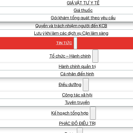
GIÁ VẬT TƯ Y TẾ
Giá thuốc
Gói khám tổng quát theo yêu cầu
Quyền và trách nhiệm người đến KCB
Lưu ý khi làm các dịch vụ Cận lâm sàng
TIN TỨC
Tổ chức – Hành chính
Hành chính quản trị
Cá nhân điển hình
Điều dưỡng
Công tác xã hội
Tuyên truyền
Kế hoạch tổng hợp
PHÁC ĐỒ ĐIỀU TRỊ