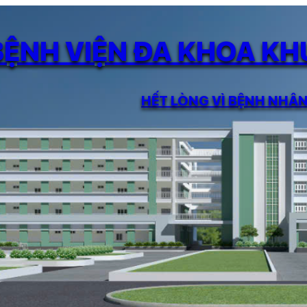
BỆNH VIỆN ĐA KHOA K
HẾT LÒNG VÌ BỆNH NHÂ