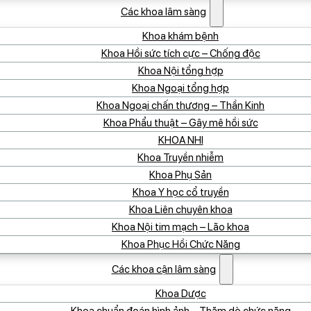
Các khoa lâm sàng
Khoa khám bệnh
Khoa Hồi sức tích cực – Chống độc
Khoa Nội tổng hợp
Khoa Ngoại tổng hợp
Khoa Ngoại chấn thương – Thần Kinh
Khoa Phẩu thuật – Gây mê hồi sức
KHOA NHI
Khoa Truyền nhiễm
Khoa Phụ Sản
Khoa Y học cổ truyền
Khoa Liên chuyên khoa
Khoa Nội tim mạch – Lão khoa
Khoa Phục Hồi Chức Năng
Các khoa cận lâm sàng
Khoa Dược