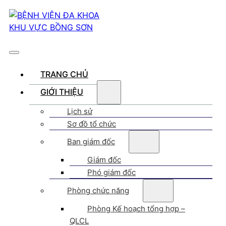
TRANG CHỦ
GIỚI THIỆU
Lịch sử
Sơ đồ tổ chức
Ban giám đốc
Giám đốc
Phó giám đốc
Phòng chức năng
Phòng Kế hoạch tổng hợp –
QLCL