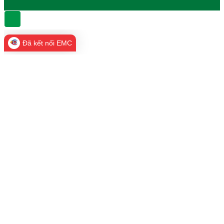
Đã kết nối EMC