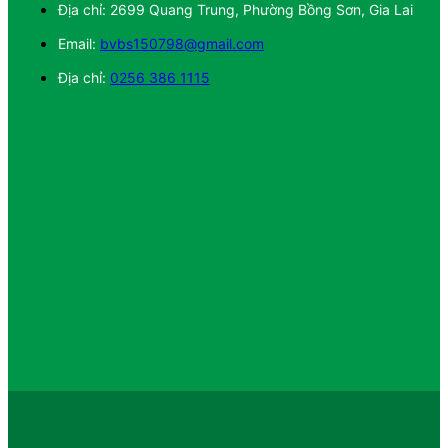
Địa chỉ: 2699 Quang Trung, Phường Bồng Sơn, Gia Lai
Email:
bvbs150798@gmail.com
Địa chỉ:
0256 386 1115