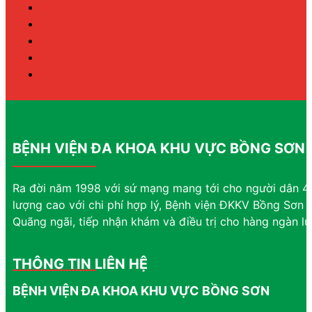
BỆNH VIỆN ĐA KHOA KHU VỰC BỒNG SƠN
Ra đời năm 1998 với sứ mạng mang tới cho người dân 4 
lượng cao với chi phí hợp lý, Bệnh viện ĐKKV Bồng Sơn đ
Quãng ngãi, tiếp nhận khám và điều trị cho hàng ngàn l
THÔNG TIN LIÊN HỆ
BỆNH VIỆN ĐA KHOA KHU VỰC BỒNG SƠN