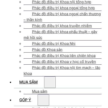
Phác đồ điều trị Khoa nội tổng hợp
Phác đồ điều trị khoa ngoại tổng hợp
Phác đồ điều trị khoa ngoại chấn thương
– thần kinh
Phác đồ điều trị khoa truyền nhiễm
Phác đồ điều trị khoa phẩu thuật – gây
mê hồi sức
Phác đồ điều trị Khoa Nhi
Phác đồ Khoa sản
Phác đồ điều trị Khoa liên chiên khoa
Phác đồ điều trị Khoa y học cổ truyền
Phác đồ điều trị Khoa nội tim mạch – lão
khoa
MUA SẮM
Mua sắm
GÓP Ý