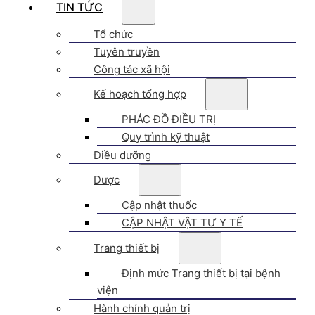
TIN TỨC
Tổ chức
Tuyên truyền
Công tác xã hội
Kế hoạch tổng hợp
PHÁC ĐỒ ĐIỀU TRỊ
Quy trình kỹ thuật
Điều dưỡng
Dược
Cập nhật thuốc
CẬP NHẬT VẬT TƯ Y TẾ
Trang thiết bị
Định mức Trang thiết bị tại bệnh
viện
Hành chính quản trị