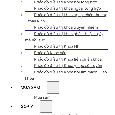
Phác đồ điều trị Khoa nội tổng hợp
Phác đồ điều trị khoa ngoại tổng hợp
Phác đồ điều trị khoa ngoại chấn thương
– thần kinh
Phác đồ điều trị khoa truyền nhiễm
Phác đồ điều trị khoa phẩu thuật – gây
mê hồi sức
Phác đồ điều trị Khoa Nhi
Phác đồ Khoa sản
Phác đồ điều trị Khoa liên chiên khoa
Phác đồ điều trị Khoa y học cổ truyền
Phác đồ điều trị Khoa nội tim mạch – lão
khoa
MUA SẮM
Mua sắm
GÓP Ý