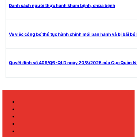
Danh sách người thực hành khám bệnh, chữa bệnh
Về việc công bố thủ tục hành chính mới ban hành và bị bãi bỏ 
Quyết định số 409/QĐ-QLD ngày 20/8/2025 của Cục Quản lý 