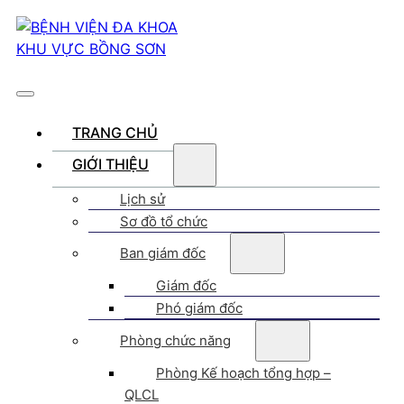
TRANG CHỦ
GIỚI THIỆU
Lịch sử
Sơ đồ tổ chức
Ban giám đốc
Giám đốc
Phó giám đốc
Phòng chức năng
Phòng Kế hoạch tổng hợp –
QLCL