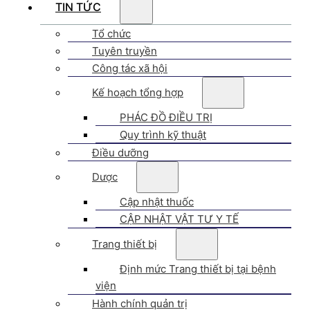
TIN TỨC
Tổ chức
Tuyên truyền
Công tác xã hội
Kế hoạch tổng hợp
PHÁC ĐỒ ĐIỀU TRỊ
Quy trình kỹ thuật
Điều dưỡng
Dược
Cập nhật thuốc
CẬP NHẬT VẬT TƯ Y TẾ
Trang thiết bị
Định mức Trang thiết bị tại bệnh
viện
Hành chính quản trị