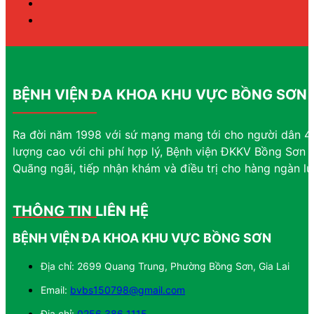
BỆNH VIỆN ĐA KHOA KHU VỰC BỒNG SƠN
Ra đời năm 1998 với sứ mạng mang tới cho người dân 4 
lượng cao với chi phí hợp lý, Bệnh viện ĐKKV Bồng Sơn đ
Quãng ngãi, tiếp nhận khám và điều trị cho hàng ngàn l
THÔNG TIN LIÊN HỆ
BỆNH VIỆN ĐA KHOA KHU VỰC BỒNG SƠN
Địa chỉ: 2699 Quang Trung, Phường Bồng Sơn, Gia Lai
Email:
bvbs150798@gmail.com
Địa chỉ:
0256 386 1115