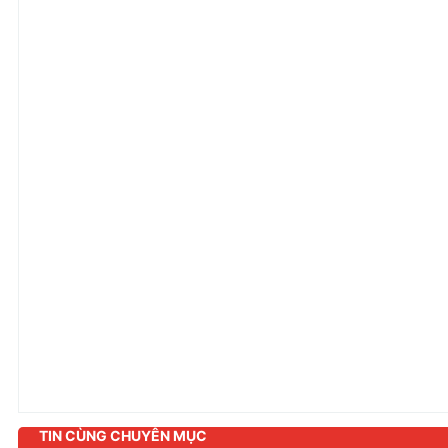
TIN CÙNG CHUYÊN MỤC