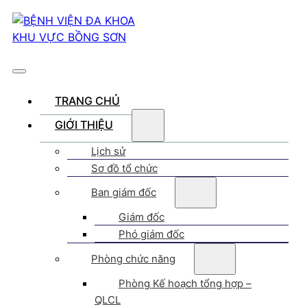
TRANG CHỦ
GIỚI THIỆU
Lịch sử
Sơ đồ tổ chức
Ban giám đốc
Giám đốc
Phó giám đốc
Phòng chức năng
Phòng Kế hoạch tổng hợp –
QLCL