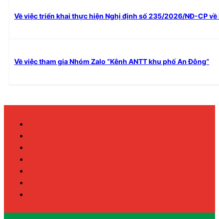
Về việc triển khai thực hiện Nghị định số 235/2026/NĐ-CP về
Về việc tham gia Nhóm Zalo “Kênh ANTT khu phố An Đông”