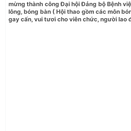
mừng thành công Đại hội Đảng bộ Bệnh viện
lông, bóng bàn ( Hội thao gồm các môn bón
gay cấn, vui tươi cho viên chức, người lao 