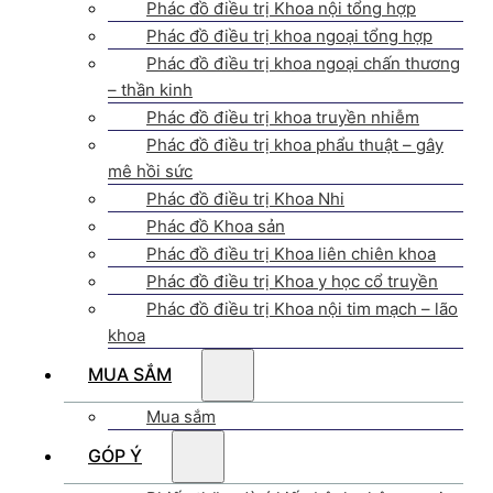
Phác đồ điều trị Khoa nội tổng hợp
Phác đồ điều trị khoa ngoại tổng hợp
Phác đồ điều trị khoa ngoại chấn thương
– thần kinh
Phác đồ điều trị khoa truyền nhiễm
Phác đồ điều trị khoa phẩu thuật – gây
mê hồi sức
Phác đồ điều trị Khoa Nhi
Phác đồ Khoa sản
Phác đồ điều trị Khoa liên chiên khoa
Phác đồ điều trị Khoa y học cổ truyền
Phác đồ điều trị Khoa nội tim mạch – lão
khoa
MUA SẮM
Mua sắm
GÓP Ý