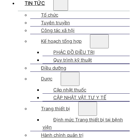
TIN TỨC
Tổ chức
Tuyên truyền
Công tác xã hội
Kế hoạch tổng hợp
PHÁC ĐỒ ĐIỀU TRỊ
Quy trình kỹ thuật
Điều dưỡng
Dược
Cập nhật thuốc
CẬP NHẬT VẬT TƯ Y TẾ
Trang thiết bị
Định mức Trang thiết bị tại bệnh
viện
Hành chính quản trị