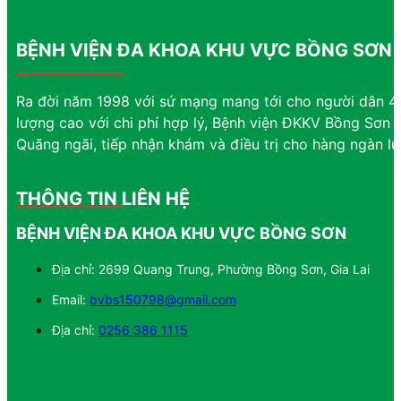
BỆNH VIỆN ĐA KHOA KHU VỰC BỒNG SƠN
Ra đời năm 1998 với sứ mạng mang tới cho người dân 4 
lượng cao với chi phí hợp lý, Bệnh viện ĐKKV Bồng Sơn đ
Quãng ngãi, tiếp nhận khám và điều trị cho hàng ngàn l
THÔNG TIN LIÊN HỆ
BỆNH VIỆN ĐA KHOA KHU VỰC BỒNG SƠN
Địa chỉ: 2699 Quang Trung, Phường Bồng Sơn, Gia Lai
Email:
bvbs150798@gmail.com
Địa chỉ:
0256 386 1115