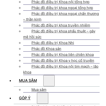
Phác đồ điều trị Khoa nội tổng hợp
Phác đồ điều trị khoa ngoại tổng hợp
Phác đồ điều trị khoa ngoại chấn thương
– thần kinh
Phác đồ điều trị khoa truyền nhiễm
Phác đồ điều trị khoa phẩu thuật – gây
mê hồi sức
Phác đồ điều trị Khoa Nhi
Phác đồ Khoa sản
Phác đồ điều trị Khoa liên chiên khoa
Phác đồ điều trị Khoa y học cổ truyền
Phác đồ điều trị Khoa nội tim mạch – lão
khoa
MUA SẮM
Mua sắm
GÓP Ý