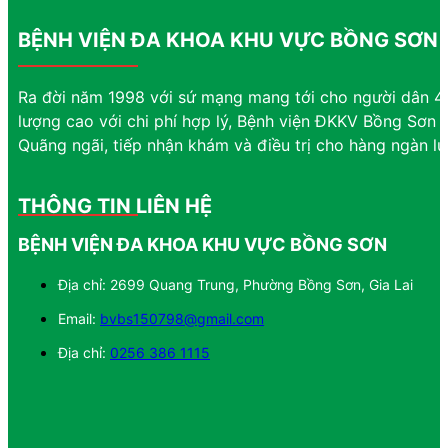
BỆNH VIỆN ĐA KHOA KHU VỰC BỒNG SƠN
Ra đời năm 1998 với sứ mạng mang tới cho người dân 4 
lượng cao với chi phí hợp lý, Bệnh viện ĐKKV Bồng Sơn đ
Quãng ngãi, tiếp nhận khám và điều trị cho hàng ngàn l
THÔNG TIN LIÊN HỆ
BỆNH VIỆN ĐA KHOA KHU VỰC BỒNG SƠN
Địa chỉ: 2699 Quang Trung, Phường Bồng Sơn, Gia Lai
Email:
bvbs150798@gmail.com
Địa chỉ:
0256 386 1115