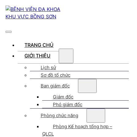
TRANG CHỦ
GIỚI THIỆU
Lịch sử
Sơ đồ tổ chức
Ban giám đốc
Giám đốc
Phó giám đốc
Phòng chức năng
Phòng Kế hoạch tổng hợp –
QLCL