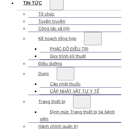
TIN TỨC
Tổ chức
Tuyên truyền
Công tác xã hội
Kế hoạch tổng hợp
PHÁC ĐỒ ĐIỀU TRỊ
Quy trình kỹ thuật
Điều dưỡng
Dược
Cập nhật thuốc
CẬP NHẬT VẬT TƯ Y TẾ
Trang thiết bị
Định mức Trang thiết bị tại bệnh
viện
Hành chính quản trị