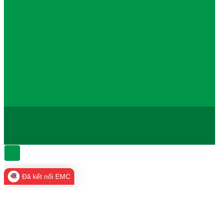
Đã kết nối EMC