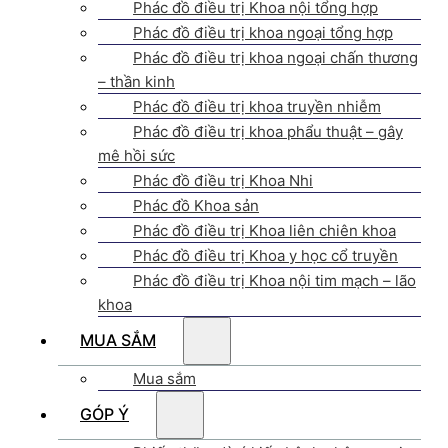
Phác đồ điều trị Khoa nội tổng hợp
Phác đồ điều trị khoa ngoại tổng hợp
Phác đồ điều trị khoa ngoại chấn thương
– thần kinh
Phác đồ điều trị khoa truyền nhiễm
Phác đồ điều trị khoa phẩu thuật – gây
mê hồi sức
Phác đồ điều trị Khoa Nhi
Phác đồ Khoa sản
Phác đồ điều trị Khoa liên chiên khoa
Phác đồ điều trị Khoa y học cổ truyền
Phác đồ điều trị Khoa nội tim mạch – lão
khoa
MUA SẮM
Mua sắm
GÓP Ý