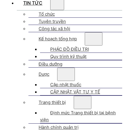
TIN TỨC
Tổ chức
Tuyên truyền
Công tác xã hội
Kế hoạch tổng hợp
PHÁC ĐỒ ĐIỀU TRỊ
Quy trình kỹ thuật
Điều dưỡng
Dược
Cập nhật thuốc
CẬP NHẬT VẬT TƯ Y TẾ
Trang thiết bị
Định mức Trang thiết bị tại bệnh
viện
Hành chính quản trị