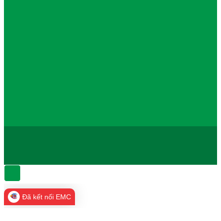
Đã kết nối EMC