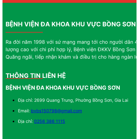
BỆNH VIỆN ĐA KHOA KHU VỰC BỒNG SƠN
Ra đời năm 1998 với sứ mạng mang tới cho người dân 4 
lượng cao với chi phí hợp lý, Bệnh viện ĐKKV Bồng Sơn đ
Quãng ngãi, tiếp nhận khám và điều trị cho hàng ngàn l
THÔNG TIN LIÊN HỆ
BỆNH VIỆN ĐA KHOA KHU VỰC BỒNG SƠN
Địa chỉ: 2699 Quang Trung, Phường Bồng Sơn, Gia Lai
Email:
bvbs150798@gmail.com
Địa chỉ:
0256 386 1115