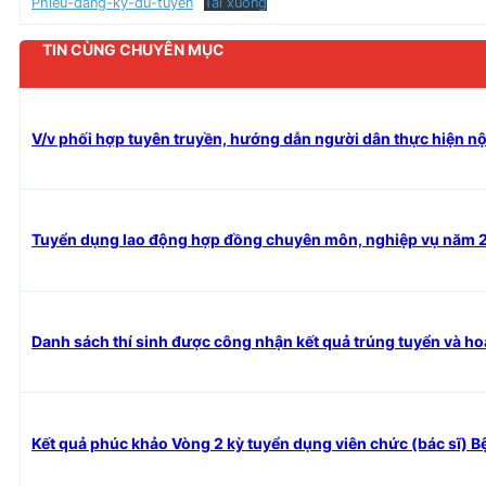
Phieu-dang-ky-du-tuyen
Tải xuống
TIN CÙNG CHUYÊN MỤC
V/v phối hợp tuyên truyền, hướng dẫn người dân thực hiện nô
Tuyển dụng lao động hợp đồng chuyên môn, nghiệp vụ năm 
Danh sách thí sinh được công nhận kết quả trúng tuyển và ho
Kết quả phúc khảo Vòng 2 kỳ tuyển dụng viên chức (bác sĩ) 