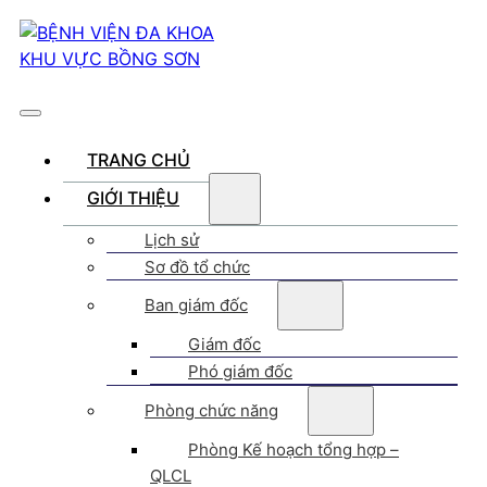
TRANG CHỦ
GIỚI THIỆU
Lịch sử
Sơ đồ tổ chức
Ban giám đốc
Giám đốc
Phó giám đốc
Phòng chức năng
Phòng Kế hoạch tổng hợp –
QLCL