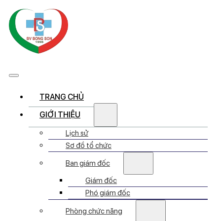
TRANG CHỦ
GIỚI THIỆU
Lịch sử
Sơ đồ tổ chức
Ban giám đốc
Giám đốc
Phó giám đốc
Phòng chức năng