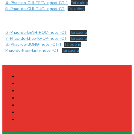
4.-Phac-do-CHI-TREN-ngoai-CT-1
Tải xuống
5.-Phac-do-CHI-DUOI-ngoai-CT
Tải xuống
6.-Phac-do-BENH-HOC-ngoai-CT
Tải xuống
7.-Phac-do-khop-KHOP-ngoai-CT
Tải xuống
8.-Phac-do-BONG-ngoai-CT-1
Tải xuống
Phac-do-than-kinh-ngoai-CT
Tải xuống