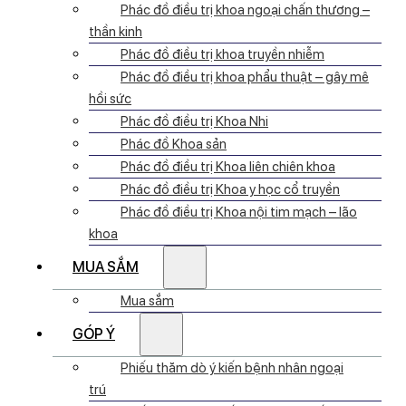
Phác đồ điều trị khoa ngoại chấn thương –
thần kinh
Phác đồ điều trị khoa truyền nhiễm
Phác đồ điều trị khoa phẩu thuật – gây mê
hồi sức
Phác đồ điều trị Khoa Nhi
Phác đồ Khoa sản
Phác đồ điều trị Khoa liên chiên khoa
Phác đồ điều trị Khoa y học cổ truyền
Phác đồ điều trị Khoa nội tim mạch – lão
khoa
MUA SẮM
Mua sắm
GÓP Ý
Phiếu thăm dò ý kiến bệnh nhân ngoại
trú