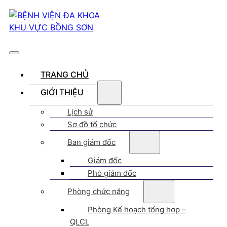
TRANG CHỦ
GIỚI THIỆU
Lịch sử
Sơ đồ tổ chức
Ban giám đốc
Giám đốc
Phó giám đốc
Phòng chức năng
Phòng Kế hoạch tổng hợp –
QLCL