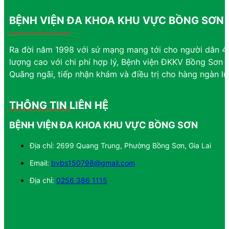
BỆNH VIỆN ĐA KHOA KHU VỰC BỒNG SƠN
Ra đời năm 1998 với sứ mạng mang tới cho người dân 4 
lượng cao với chi phí hợp lý, Bệnh viện ĐKKV Bồng Sơn đ
Quãng ngãi, tiếp nhận khám và điều trị cho hàng ngàn l
THÔNG TIN LIÊN HỆ
BỆNH VIỆN ĐA KHOA KHU VỰC BỒNG SƠN
Địa chỉ: 2699 Quang Trung, Phường Bồng Sơn, Gia Lai
Email:
bvbs150798@gmail.com
Địa chỉ:
0256 386 1115