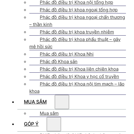
Phác đồ điều trị Khoa nội tổng hợp
Phác đồ điều trị khoa ngoại tổng hợp
Phác đồ điều trị khoa ngoại chấn thương
– thần kinh
Phác đồ điều trị khoa truyền nhiễm
Phác đồ điều trị khoa phẩu thuật – gây
mê hồi sức
Phác đồ điều trị Khoa Nhi
Phác đồ Khoa sản
Phác đồ điều trị Khoa liên chiên khoa
Phác đồ điều trị Khoa y học cổ truyền
Phác đồ điều trị Khoa nội tim mạch – lão
khoa
MUA SẮM
Mua sắm
GÓP Ý