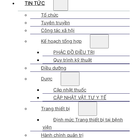
TIN TỨC
Tổ chức
Tuyên truyền
Công tác xã hội
Kế hoạch tổng hợp
PHÁC ĐỒ ĐIỀU TRỊ
Quy trình kỹ thuật
Điều dưỡng
Dược
Cập nhật thuốc
CẬP NHẬT VẬT TƯ Y TẾ
Trang thiết bị
Định mức Trang thiết bị tại bệnh
viện
Hành chính quản trị