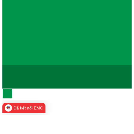
Đã kết nối EMC