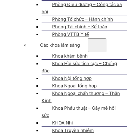
Phòng Điều dưỡng – Công tác xã
hội
Phòng Tổ chức – Hành chính
Phòng Tài chính – Kế toán
Phòng VTTB Y tế
Các khoa lâm sàng
Khoa khám bệnh
Khoa Hồi sức tích cực – Chống
độc
Khoa Nội tổng hợp
Khoa Ngoại tổng hợp
Khoa Ngoại chấn thương – Thần
Kinh
Khoa Phẩu thuật – Gây mê hồi
sức
KHOA Nhi
Khoa Truyền nhiễm