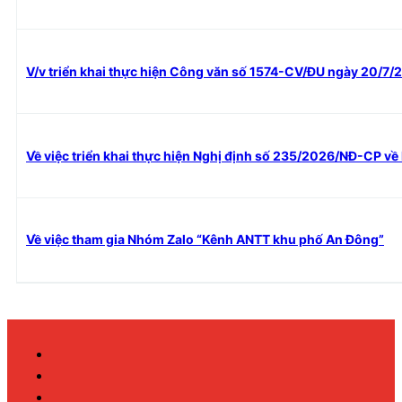
V/v triển khai thực hiện Công văn số 1574-CV/ĐU ngày 20/7/
Về việc triển khai thực hiện Nghị định số 235/2026/NĐ-CP về
Về việc tham gia Nhóm Zalo “Kênh ANTT khu phố An Đông”