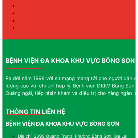
BỆNH VIỆN ĐA KHOA KHU VỰC BỒNG SƠN
Ra đời năm 1998 với sứ mạng mang tới cho người dân 4 
lượng cao với chi phí hợp lý, Bệnh viện ĐKKV Bồng Sơn đ
Quãng ngãi, tiếp nhận khám và điều trị cho hàng ngàn l
THÔNG TIN LIÊN HỆ
BỆNH VIỆN ĐA KHOA KHU VỰC BỒNG SƠN
Địa chỉ: 2699 Quang Trung, Phường Bồng Sơn, Gia Lai