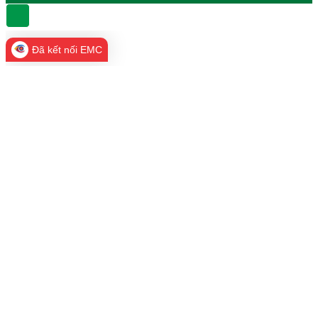
Đã kết nối EMC