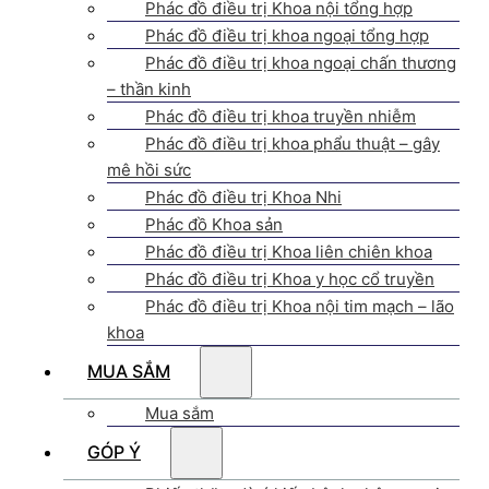
Phác đồ điều trị Khoa nội tổng hợp
Phác đồ điều trị khoa ngoại tổng hợp
Phác đồ điều trị khoa ngoại chấn thương
– thần kinh
Phác đồ điều trị khoa truyền nhiễm
Phác đồ điều trị khoa phẩu thuật – gây
mê hồi sức
Phác đồ điều trị Khoa Nhi
Phác đồ Khoa sản
Phác đồ điều trị Khoa liên chiên khoa
Phác đồ điều trị Khoa y học cổ truyền
Phác đồ điều trị Khoa nội tim mạch – lão
khoa
MUA SẮM
Mua sắm
GÓP Ý