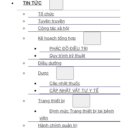
TIN TỨC
Tổ chức
Tuyên truyền
Công tác xã hội
Kế hoạch tổng hợp
PHÁC ĐỒ ĐIỀU TRỊ
Quy trình kỹ thuật
Điều dưỡng
Dược
Cập nhật thuốc
CẬP NHẬT VẬT TƯ Y TẾ
Trang thiết bị
Định mức Trang thiết bị tại bệnh
viện
Hành chính quản trị