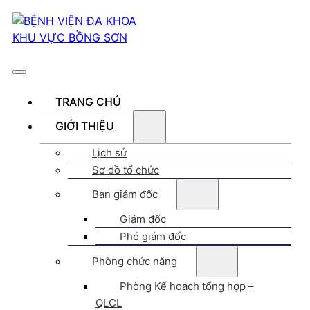
TRANG CHỦ
GIỚI THIỆU
Lịch sử
Sơ đồ tổ chức
Ban giám đốc
Giám đốc
Phó giám đốc
Phòng chức năng
Phòng Kế hoạch tổng hợp –
QLCL