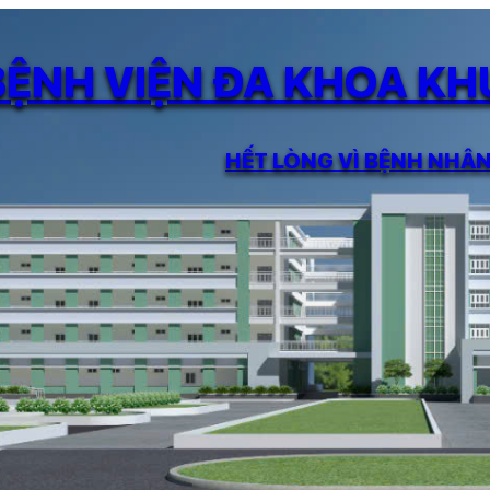
BỆNH VIỆN ĐA KHOA K
HẾT LÒNG VÌ BỆNH NHÂ