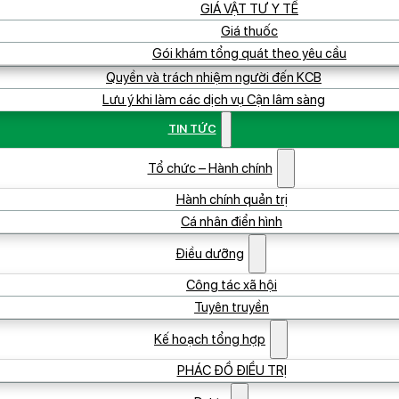
GIÁ VẬT TƯ Y TẾ
Giá thuốc
Gói khám tổng quát theo yêu cầu
Quyền và trách nhiệm người đến KCB
Lưu ý khi làm các dịch vụ Cận lâm sàng
TIN TỨC
Tổ chức – Hành chính
Hành chính quản trị
Cá nhân điển hình
Điều dưỡng
Công tác xã hội
Tuyên truyền
Kế hoạch tổng hợp
PHÁC ĐỒ ĐIỀU TRỊ