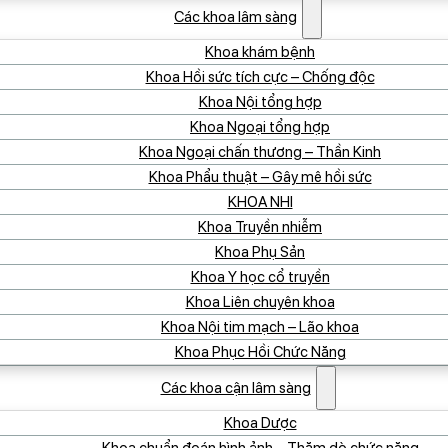
Các khoa lâm sàng
Khoa khám bệnh
Khoa Hồi sức tích cực – Chống độc
Khoa Nội tổng hợp
Khoa Ngoại tổng hợp
Khoa Ngoại chấn thương – Thần Kinh
Khoa Phẩu thuật – Gây mê hồi sức
KHOA NHI
Khoa Truyền nhiễm
Khoa Phụ Sản
Khoa Y học cổ truyền
Khoa Liên chuyên khoa
Khoa Nội tim mạch – Lão khoa
Khoa Phục Hồi Chức Năng
Các khoa cận lâm sàng
Khoa Dược