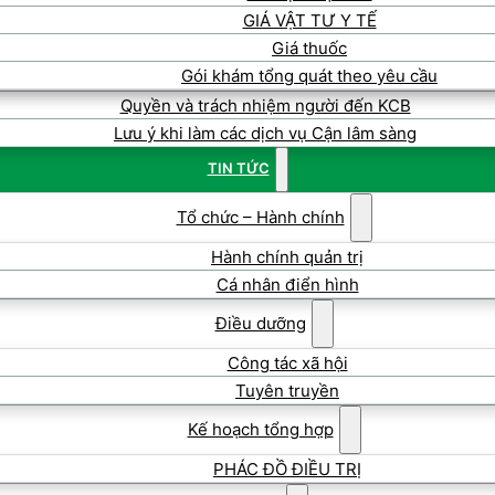
GIÁ VẬT TƯ Y TẾ
Giá thuốc
Gói khám tổng quát theo yêu cầu
Quyền và trách nhiệm người đến KCB
Lưu ý khi làm các dịch vụ Cận lâm sàng
TIN TỨC
Tổ chức – Hành chính
Hành chính quản trị
Cá nhân điển hình
Điều dưỡng
Công tác xã hội
Tuyên truyền
Kế hoạch tổng hợp
PHÁC ĐỒ ĐIỀU TRỊ