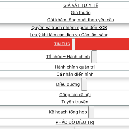
GIÁ VẬT TƯ Y TẾ
Giá thuốc
Gói khám tổng quát theo yêu cầu
Quyền và trách nhiệm người đến KCB
Lưu ý khi làm các dịch vụ Cận lâm sàng
TIN TỨC
Tổ chức – Hành chính
Hành chính quản trị
Cá nhân điển hình
Điều dưỡng
Công tác xã hội
Tuyên truyền
Kế hoạch tổng hợp
PHÁC ĐỒ ĐIỀU TRỊ