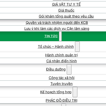
GIÁ VẬT TƯ Y TẾ
Giá thuốc
Gói khám tổng quát theo yêu cầu
Quyền và trách nhiệm người đến KCB
Lưu ý khi làm các dịch vụ Cận lâm sàng
TIN TỨC
Tổ chức – Hành chính
Hành chính quản trị
Cá nhân điển hình
Điều dưỡng
Công tác xã hội
Tuyên truyền
Kế hoạch tổng hợp
PHÁC ĐỒ ĐIỀU TRỊ