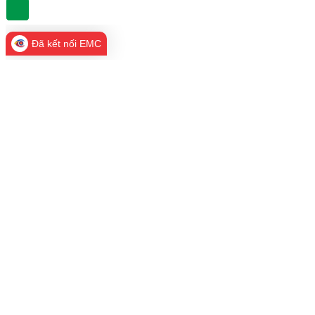
Đã kết nối EMC