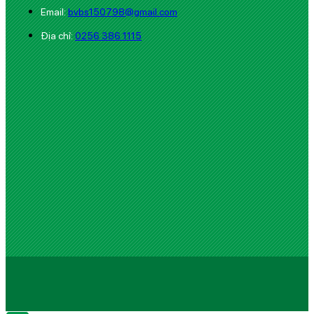
Email:
bvbs150798@gmail.com
Địa chỉ:
0256 386 1115