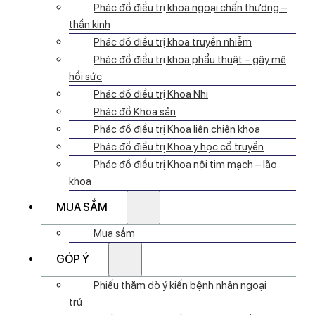
Phác đồ điều trị khoa ngoại chấn thương –
thần kinh
Phác đồ điều trị khoa truyền nhiễm
Phác đồ điều trị khoa phẩu thuật – gây mê
hồi sức
Phác đồ điều trị Khoa Nhi
Phác đồ Khoa sản
Phác đồ điều trị Khoa liên chiên khoa
Phác đồ điều trị Khoa y học cổ truyền
Phác đồ điều trị Khoa nội tim mạch – lão
khoa
MUA SẮM
Mua sắm
GÓP Ý
Phiếu thăm dò ý kiến bệnh nhân ngoại
trú