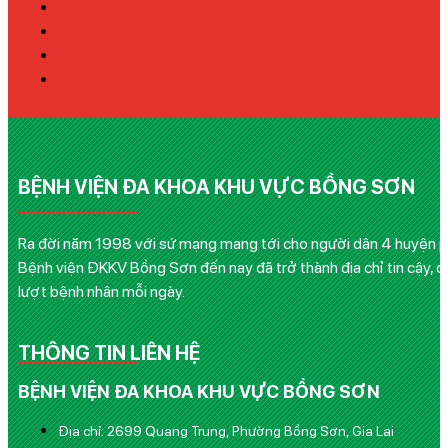
BỆNH VIỆN ĐA KHOA KHU VỰC BỒNG SƠN
Ra đời năm 1998 với sứ mạng mang tới cho người dân 4 huyện phía
Bệnh viện ĐKKV Bồng Sơn đến nay đã trở thành địa chỉ tin cậy, q
lượt bệnh nhân mỗi ngày.
THÔNG TIN LIÊN HỆ
BỆNH VIỆN ĐA KHOA KHU VỰC BỒNG SƠN
Địa chỉ: 2699 Quang Trung, Phường Bồng Sơn, Gia Lai