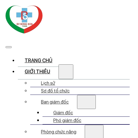
TRANG CHỦ
GIỚI THIỆU
Lịch sử
Sơ đồ tổ chức
Ban giám đốc
Giám đốc
Phó giám đốc
Phòng chức năng