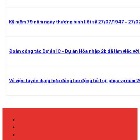
Kỹ niệm 79 năm ngày thương binh liệt sỹ 27/07/1947 – 27/
Đoàn công tác Dự án IC – Dự án Hòa nhập 2b đã làm việc v
Về việc tuyển dụng hợp đồng lao động hỗ trợ, phục vụ năm 