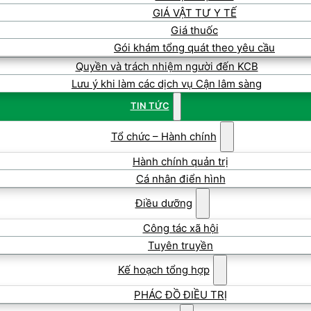
GIÁ VẬT TƯ Y TẾ
Giá thuốc
Gói khám tổng quát theo yêu cầu
Quyền và trách nhiệm người đến KCB
Lưu ý khi làm các dịch vụ Cận lâm sàng
TIN TỨC
Tổ chức – Hành chính
Hành chính quản trị
Cá nhân điển hình
Điều dưỡng
Công tác xã hội
Tuyên truyền
Kế hoạch tổng hợp
PHÁC ĐỒ ĐIỀU TRỊ