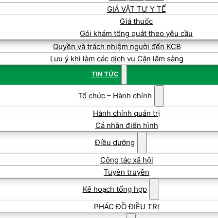
GIÁ VẬT TƯ Y TẾ
Giá thuốc
Gói khám tổng quát theo yêu cầu
Quyền và trách nhiệm người đến KCB
Lưu ý khi làm các dịch vụ Cận lâm sàng
TIN TỨC
Tổ chức – Hành chính
Hành chính quản trị
Cá nhân điển hình
Điều dưỡng
Công tác xã hội
Tuyên truyền
Kế hoạch tổng hợp
PHÁC ĐỒ ĐIỀU TRỊ