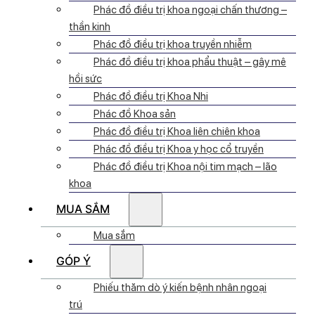
Phác đồ điều trị khoa ngoại chấn thương –
thần kinh
Phác đồ điều trị khoa truyền nhiễm
Phác đồ điều trị khoa phẩu thuật – gây mê
hồi sức
Phác đồ điều trị Khoa Nhi
Phác đồ Khoa sản
Phác đồ điều trị Khoa liên chiên khoa
Phác đồ điều trị Khoa y học cổ truyền
Phác đồ điều trị Khoa nội tim mạch – lão
khoa
MUA SẮM
Mua sắm
GÓP Ý
Phiếu thăm dò ý kiến bệnh nhân ngoại
trú