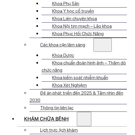
Khoa Phụ Sản
Khoa Y học cổ truyền
Khoa Liên chuyên khoa
Khoa Nội tim mạch – Lão khoa
Khoa Phục Hồi Chức Năng
Các khoa cận lâm sàng
Khoa Dược
Khoa chuẩn đoán hình ảnh – Thăm dò
chức năng
Khoa kiểm soát nhiễm khuẩn
Khoa Xét Nghiệm
Đề án phát triển đến 2025 & Tầm nhìn đến
2030
Thông tin liên lạc
KHÁM CHỮA BỆNH
Lịch trực, lịch khám