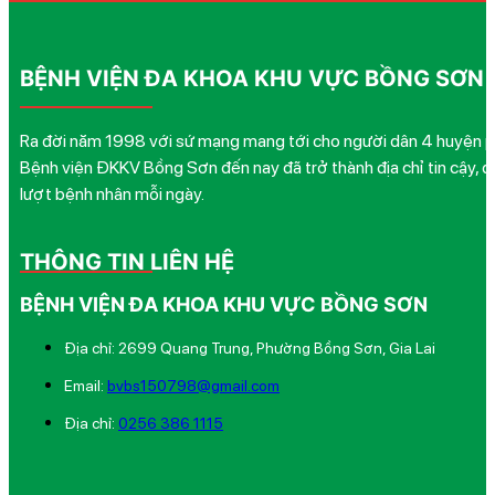
BỆNH VIỆN ĐA KHOA KHU VỰC BỒNG SƠN
Ra đời năm 1998 với sứ mạng mang tới cho người dân 4 huyện phía
Bệnh viện ĐKKV Bồng Sơn đến nay đã trở thành địa chỉ tin cậy, q
lượt bệnh nhân mỗi ngày.
THÔNG TIN LIÊN HỆ
BỆNH VIỆN ĐA KHOA KHU VỰC BỒNG SƠN
Địa chỉ: 2699 Quang Trung, Phường Bồng Sơn, Gia Lai
Email:
bvbs150798@gmail.com
Địa chỉ:
0256 386 1115