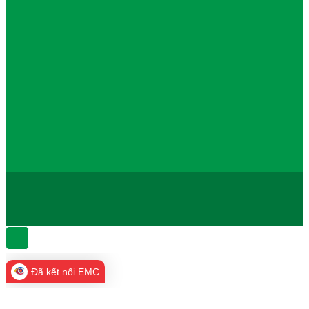
Đã kết nối EMC