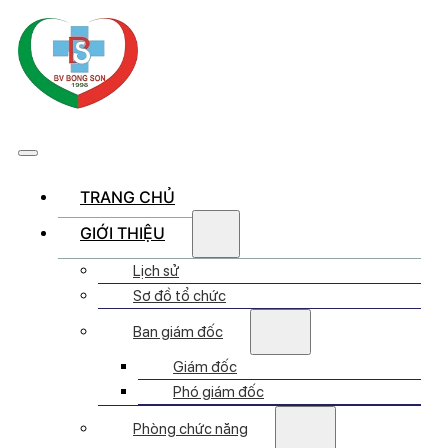
TRANG CHỦ
GIỚI THIỆU
Lịch sử
Sơ đồ tổ chức
Ban giám đốc
Giám đốc
Phó giám đốc
Phòng chức năng