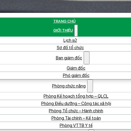
TRANG CHỦ
GIỚI THIỆU
Lịch sử
Sơ đồ tổ chức
Ban giám đốc
Giám đốc
Phó giám đốc
Phòng chức năng
Phòng Kế hoạch tổng hợp – QLCL
Phòng Điều dưỡng – Công tác xã hội
Phòng Tổ chức – Hành chính
Phòng Tài chính – Kế toán
Phòng VTTB Y tế