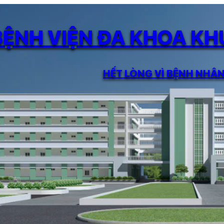
BỆNH VIỆN ĐA KHOA K
HẾT LÒNG VÌ BỆNH NHÂ