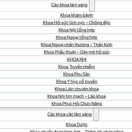
Các khoa lâm sàng
Khoa khám bệnh
Khoa Hồi sức tích cực – Chống độc
Khoa Nội tổng hợp
Khoa Ngoại tổng hợp
Khoa Ngoại chấn thương – Thần Kinh
Khoa Phẩu thuật – Gây mê hồi sức
KHOA NHI
Khoa Truyền nhiễm
Khoa Phụ Sản
Khoa Y học cổ truyền
Khoa Liên chuyên khoa
Khoa Nội tim mạch – Lão khoa
Khoa Phục Hồi Chức Năng
Các khoa cận lâm sàng
Khoa Dược