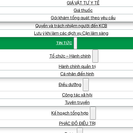
GIÁ VẬT TƯ Y TẾ
Giá thuốc
Gói khám tổng quát theo yêu cầu
Quyền và trách nhiệm người đến KCB
Lưu ý khi làm các dịch vụ Cận lâm sàng
TIN TỨC
Tổ chức – Hành chính
Hành chính quản trị
Cá nhân điển hình
Điều dưỡng
Công tác xã hội
Tuyên truyền
Kế hoạch tổng hợp
PHÁC ĐỒ ĐIỀU TRỊ