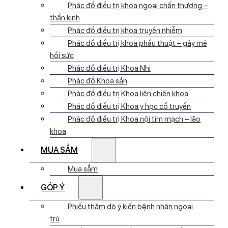
Phác đồ điều trị khoa ngoại chấn thương –
thần kinh
Phác đồ điều trị khoa truyền nhiễm
Phác đồ điều trị khoa phẩu thuật – gây mê
hồi sức
Phác đồ điều trị Khoa Nhi
Phác đồ Khoa sản
Phác đồ điều trị Khoa liên chiên khoa
Phác đồ điều trị Khoa y học cổ truyền
Phác đồ điều trị Khoa nội tim mạch – lão
khoa
MUA SẮM
Mua sắm
GÓP Ý
Phiếu thăm dò ý kiến bệnh nhân ngoại
trú