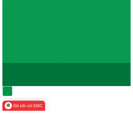
Đã kết nối EMC