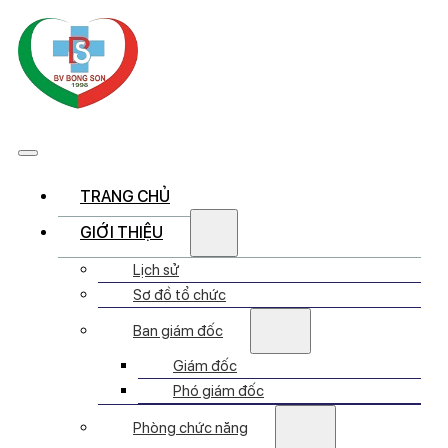
TRANG CHỦ
GIỚI THIỆU
Lịch sử
Sơ đồ tổ chức
Ban giám đốc
Giám đốc
Phó giám đốc
Phòng chức năng