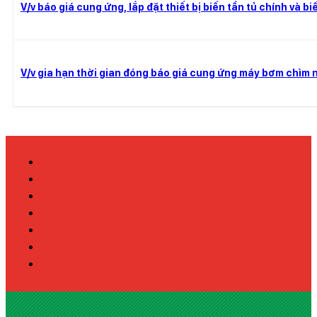
V/v báo giá cung ứng, lắp đặt thiết bị biến tần tủ chính và
V/v gia hạn thời gian đóng báo giá cung ứng máy bơm chìm