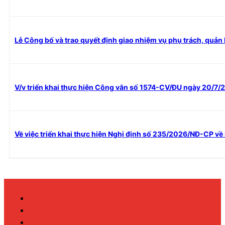
Lễ Công bố và trao quyết định giao nhiệm vụ phụ trách, quản l
V/v triển khai thực hiện Công văn số 1574-CV/ĐU ngày 20/7/
Về việc triển khai thực hiện Nghị định số 235/2026/NĐ-CP về