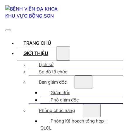
TRANG CHỦ
GIỚI THIỆU
Lịch sử
Sơ đồ tổ chức
Ban giám đốc
Giám đốc
Phó giám đốc
Phòng chức năng
Phòng Kế hoạch tổng hợp –
QLCL