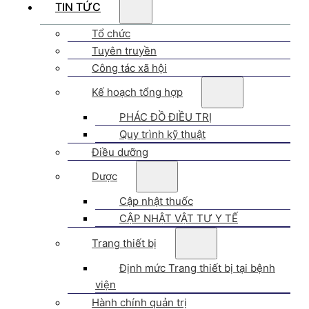
TIN TỨC
Tổ chức
Tuyên truyền
Công tác xã hội
Kế hoạch tổng hợp
PHÁC ĐỒ ĐIỀU TRỊ
Quy trình kỹ thuật
Điều dưỡng
Dược
Cập nhật thuốc
CẬP NHẬT VẬT TƯ Y TẾ
Trang thiết bị
Định mức Trang thiết bị tại bệnh
viện
Hành chính quản trị