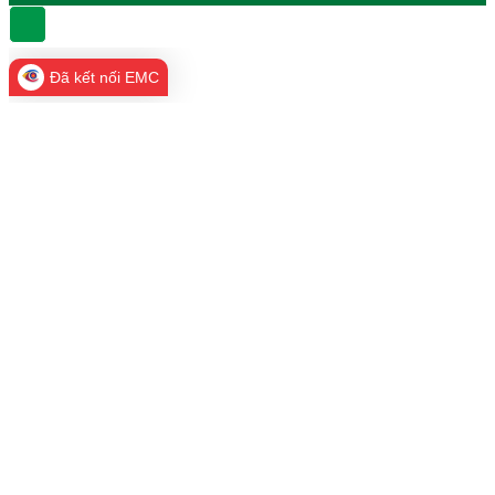
Đã kết nối EMC