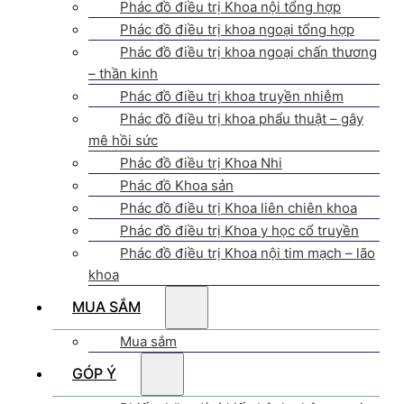
Phác đồ điều trị Khoa nội tổng hợp
Phác đồ điều trị khoa ngoại tổng hợp
Phác đồ điều trị khoa ngoại chấn thương
– thần kinh
Phác đồ điều trị khoa truyền nhiễm
Phác đồ điều trị khoa phẩu thuật – gây
mê hồi sức
Phác đồ điều trị Khoa Nhi
Phác đồ Khoa sản
Phác đồ điều trị Khoa liên chiên khoa
Phác đồ điều trị Khoa y học cổ truyền
Phác đồ điều trị Khoa nội tim mạch – lão
khoa
MUA SẮM
Mua sắm
GÓP Ý