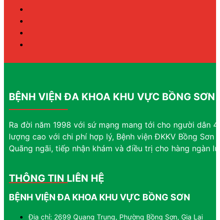
BỆNH VIỆN ĐA KHOA KHU VỰC BỒNG SƠN
Ra đời năm 1998 với sứ mạng mang tới cho người dân 4 
lượng cao với chi phí hợp lý, Bệnh viện ĐKKV Bồng Sơn đ
Quãng ngãi, tiếp nhận khám và điều trị cho hàng ngàn l
THÔNG TIN LIÊN HỆ
BỆNH VIỆN ĐA KHOA KHU VỰC BỒNG SƠN
Địa chỉ: 2699 Quang Trung, Phường Bồng Sơn, Gia Lai