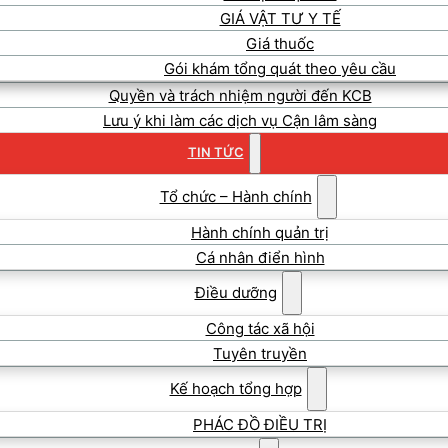
GIÁ VẬT TƯ Y TẾ
Giá thuốc
Gói khám tổng quát theo yêu cầu
Quyền và trách nhiệm người đến KCB
Lưu ý khi làm các dịch vụ Cận lâm sàng
TIN TỨC
Tổ chức – Hành chính
Hành chính quản trị
Cá nhân điển hình
Điều dưỡng
Công tác xã hội
Tuyên truyền
Kế hoạch tổng hợp
PHÁC ĐỒ ĐIỀU TRỊ