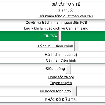
GIÁ VẬT TƯ Y TẾ
Giá thuốc
Gói khám tổng quát theo yêu cầu
Quyền và trách nhiệm người đến KCB
Lưu ý khi làm các dịch vụ Cận lâm sàng
TIN TỨC
Tổ chức – Hành chính
Hành chính quản trị
Cá nhân điển hình
Điều dưỡng
Công tác xã hội
Tuyên truyền
Kế hoạch tổng hợp
PHÁC ĐỒ ĐIỀU TRỊ