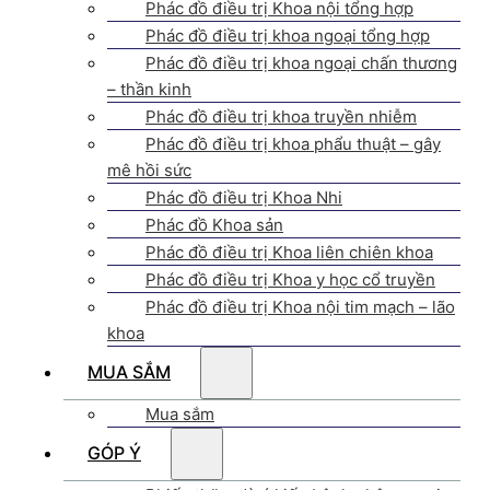
Phác đồ điều trị Khoa nội tổng hợp
Phác đồ điều trị khoa ngoại tổng hợp
Phác đồ điều trị khoa ngoại chấn thương
– thần kinh
Phác đồ điều trị khoa truyền nhiễm
Phác đồ điều trị khoa phẩu thuật – gây
mê hồi sức
Phác đồ điều trị Khoa Nhi
Phác đồ Khoa sản
Phác đồ điều trị Khoa liên chiên khoa
Phác đồ điều trị Khoa y học cổ truyền
Phác đồ điều trị Khoa nội tim mạch – lão
khoa
MUA SẮM
Mua sắm
GÓP Ý