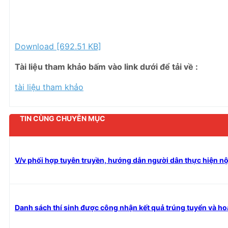
Download [692.51 KB]
Tài liệu tham khảo bấm vào link dưới để tải về :
tài liệu tham khảo
TIN CÙNG CHUYÊN MỤC
V/v phối hợp tuyên truyền, hướng dẫn người dân thực hiện nô
Danh sách thí sinh được công nhận kết quả trúng tuyển và ho