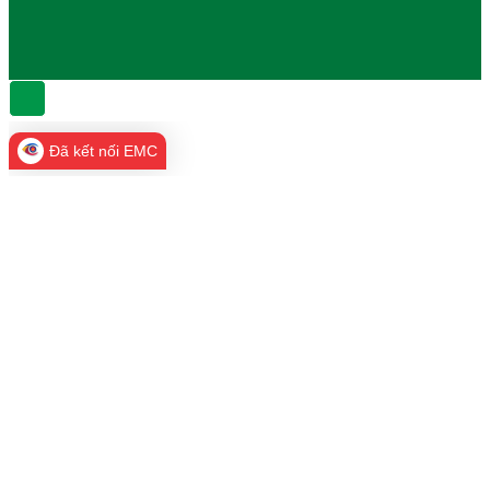
Đã kết nối EMC