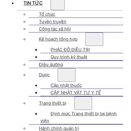
TIN TỨC
Tổ chức
Tuyên truyền
Công tác xã hội
Kế hoạch tổng hợp
PHÁC ĐỒ ĐIỀU TRỊ
Quy trình kỹ thuật
Điều dưỡng
Dược
Cập nhật thuốc
CẬP NHẬT VẬT TƯ Y TẾ
Trang thiết bị
Định mức Trang thiết bị tại bệnh
viện
Hành chính quản trị