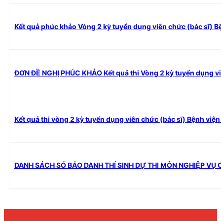
Kết quả phúc khảo Vòng 2 kỳ tuyển dụng viên chức (bác sĩ) 
ĐƠN ĐỀ NGHỊ PHÚC KHẢO Kết quả thi Vòng 2 kỳ tuyển dụng v
Kết quả thi vòng 2 kỳ tuyển dụng viên chức (bác sĩ) Bệnh vi
DANH SÁCH SỐ BÁO DANH THÍ SINH DỰ THI MÔN NGHIỆP VỤ