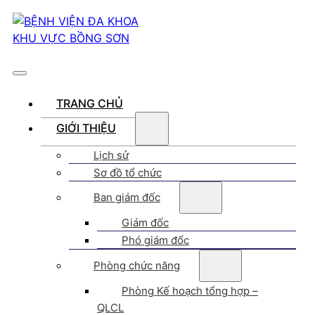
TRANG CHỦ
GIỚI THIỆU
Lịch sử
Sơ đồ tổ chức
Ban giám đốc
Giám đốc
Phó giám đốc
Phòng chức năng
Phòng Kế hoạch tổng hợp –
QLCL