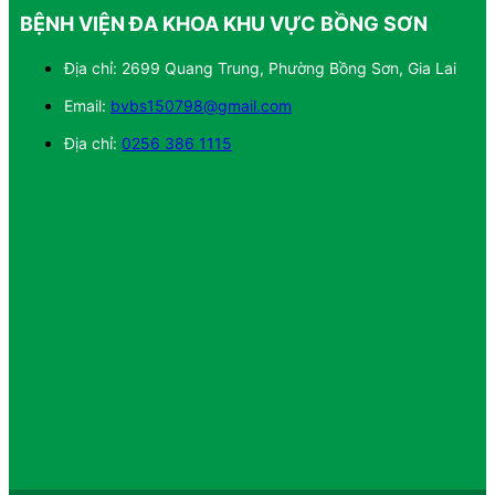
BỆNH VIỆN ĐA KHOA KHU VỰC BỒNG SƠN
Địa chỉ: 2699 Quang Trung, Phường Bồng Sơn, Gia Lai
Email:
bvbs150798@gmail.com
Địa chỉ:
0256 386 1115