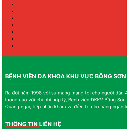
BỆNH VIỆN ĐA KHOA KHU VỰC BỒNG SƠN
Ra đời năm 1998 với sứ mạng mang tới cho người dân 4 
lượng cao với chi phí hợp lý, Bệnh viện ĐKKV Bồng Sơn đ
Quãng ngãi, tiếp nhận khám và điều trị cho hàng ngàn l
THÔNG TIN LIÊN HỆ