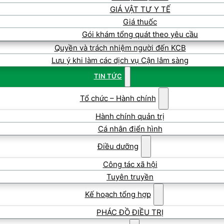
GIÁ VẬT TƯ Y TẾ
Giá thuốc
Gói khám tổng quát theo yêu cầu
Quyền và trách nhiệm người đến KCB
Lưu ý khi làm các dịch vụ Cận lâm sàng
TIN TỨC
Tổ chức – Hành chính
Hành chính quản trị
Cá nhân điển hình
Điều dưỡng
Công tác xã hội
Tuyên truyền
Kế hoạch tổng hợp
PHÁC ĐỒ ĐIỀU TRỊ