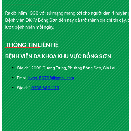
Ra đời năm 1998 với sứ mạng mang tới cho người dân 4 huyện phía
Bệnh viện ĐKKV Bồng Sơn đến nay đã trở thành địa chỉ tin cậy, q
lượt bệnh nhân mỗi ngày.
THÔNG TIN LIÊN HỆ
BỆNH VIỆN ĐA KHOA KHU VỰC BỒNG SƠN
Địa chỉ: 2699 Quang Trung, Phường Bồng Sơn, Gia Lai
Email:
bvbs150798@gmail.com
Địa chỉ:
0256 386 1115