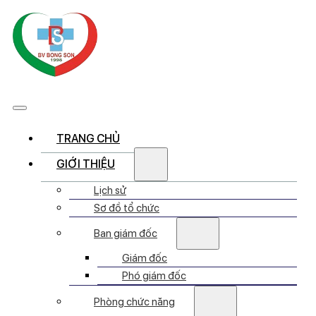
TRANG CHỦ
GIỚI THIỆU
Lịch sử
Sơ đồ tổ chức
Ban giám đốc
Giám đốc
Phó giám đốc
Phòng chức năng