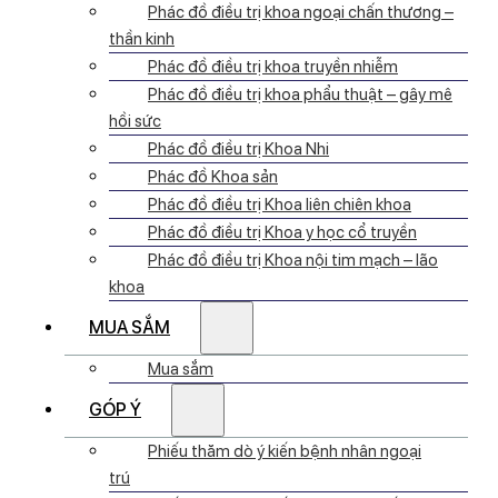
Phác đồ điều trị khoa ngoại chấn thương –
thần kinh
Phác đồ điều trị khoa truyền nhiễm
Phác đồ điều trị khoa phẩu thuật – gây mê
hồi sức
Phác đồ điều trị Khoa Nhi
Phác đồ Khoa sản
Phác đồ điều trị Khoa liên chiên khoa
Phác đồ điều trị Khoa y học cổ truyền
Phác đồ điều trị Khoa nội tim mạch – lão
khoa
MUA SẮM
Mua sắm
GÓP Ý
Phiếu thăm dò ý kiến bệnh nhân ngoại
trú