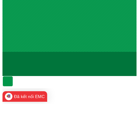
Đã kết nối EMC