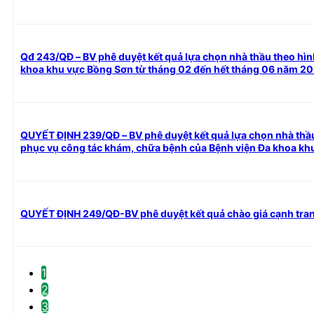
Qđ 243/QĐ – BV phê duyệt kết quả lựa chọn nhà thầu theo hìn
khoa khu vực Bồng Sơn từ tháng 02 đến hết tháng 06 năm 2
QUYẾT ĐỊNH 239/QĐ – BV phê duyệt kết quả lựa chọn nhà thầ
phục vụ công tác khám, chữa bệnh của Bệnh viện Đa khoa k
QUYẾT ĐỊNH 249/QĐ-BV phê duyệt kết quả chào giá cạnh tra
1
2
3