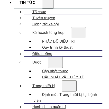
TIN TỨC
Tổ chức
Tuyên truyền
Công tác xã hội
Kế hoạch tổng hợp
PHÁC ĐỒ ĐIỀU TRỊ
Quy trình kỹ thuật
Điều dưỡng
Dược
Cập nhật thuốc
CẬP NHẬT VẬT TƯ Y TẾ
Trang thiết bị
Định mức Trang thiết bị tại bệnh
viện
Hành chính quản trị