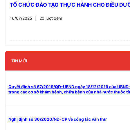
TỔ CHỨC ĐÀO TẠO THỰC HÀNH CHO ĐIỀU DƯỠN
16/07/2025
|
20 lượt xem
TIN MỚI
Quyết định số 67/2019/QĐ-UBND ngày 18/12/2019 của UBND tỉ
trong các cơ sở khám bệnh, chữa bệnh của nhà nước thuộc tỉ
Nghị định số 30/2020/NĐ-CP về công tác văn thư