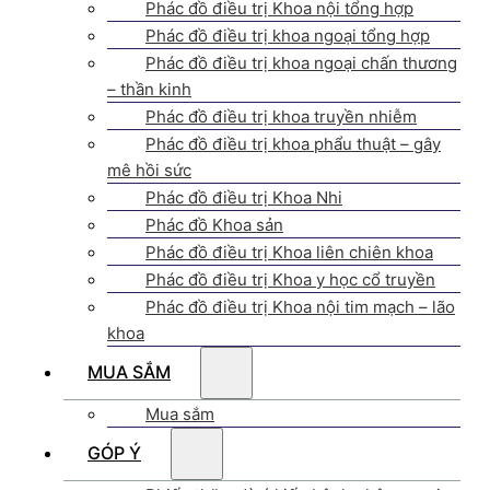
Phác đồ điều trị Khoa nội tổng hợp
Phác đồ điều trị khoa ngoại tổng hợp
Phác đồ điều trị khoa ngoại chấn thương
– thần kinh
Phác đồ điều trị khoa truyền nhiễm
Phác đồ điều trị khoa phẩu thuật – gây
mê hồi sức
Phác đồ điều trị Khoa Nhi
Phác đồ Khoa sản
Phác đồ điều trị Khoa liên chiên khoa
Phác đồ điều trị Khoa y học cổ truyền
Phác đồ điều trị Khoa nội tim mạch – lão
khoa
MUA SẮM
Mua sắm
GÓP Ý