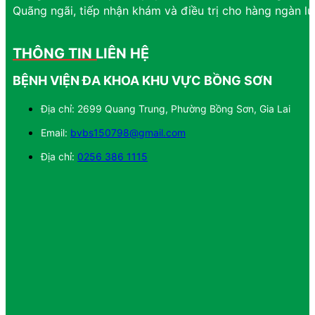
Quãng ngãi, tiếp nhận khám và điều trị cho hàng ngàn l
THÔNG TIN LIÊN HỆ
BỆNH VIỆN ĐA KHOA KHU VỰC BỒNG SƠN
Địa chỉ: 2699 Quang Trung, Phường Bồng Sơn, Gia Lai
Email:
bvbs150798@gmail.com
Địa chỉ:
0256 386 1115