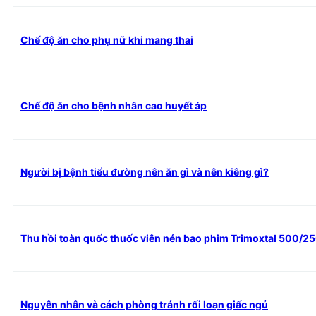
Chế độ ăn cho phụ nữ khi mang thai
Chế độ ăn cho bệnh nhân cao huyết áp
Người bị bệnh tiểu đường nên ăn gì và nên kiêng gì?
Thu hồi toàn quốc thuốc viên nén bao phim Trimoxtal 500/2
Nguyên nhân và cách phòng tránh rối loạn giấc ngủ