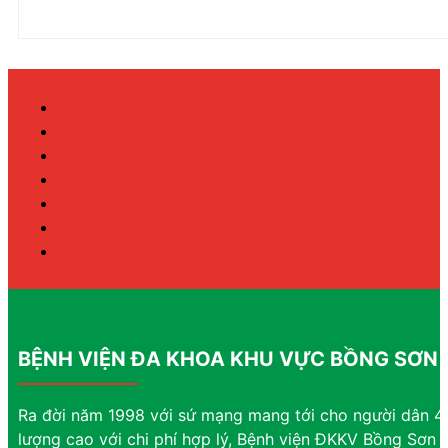
BỆNH VIỆN ĐA KHOA KHU VỰC BỒNG SƠN
Ra đời năm 1998 với sứ mạng mang tới cho người dân 4 
lượng cao với chi phí hợp lý, Bệnh viện ĐKKV Bồng Sơn đ