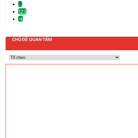
…
123
→
CHỦ ĐỀ QUAN TÂM