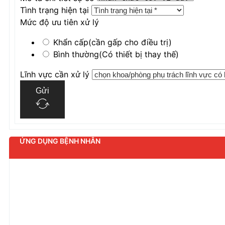
Tình trạng hiện tại
Mức độ ưu tiên xử lý
Khẩn cấp(cần gấp cho điều trị)
Bình thường(Có thiết bị thay thế)
Lĩnh vực cần xử lý
Gửi
ỨNG DỤNG BỆNH NHÂN