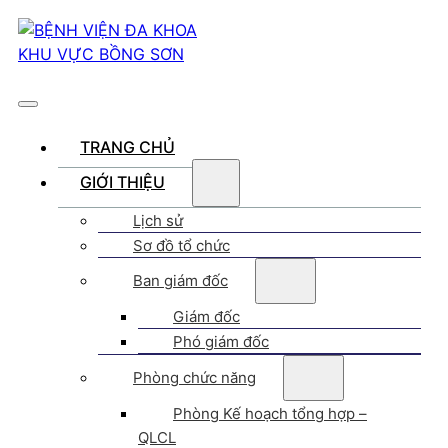
TRANG CHỦ
GIỚI THIỆU
Lịch sử
Sơ đồ tổ chức
Ban giám đốc
Giám đốc
Phó giám đốc
Phòng chức năng
Phòng Kế hoạch tổng hợp –
QLCL