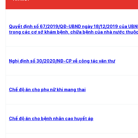
Quyết định số 67/2019/QĐ-UBND ngày 18/12/2019 của UBND t
trong các cơ sở khám bệnh, chữa bệnh của nhà nước thuộc 
Nghị định số 30/2020/NĐ-CP về công tác văn thư
Chế độ ăn cho phụ nữ khi mang thai
Chế độ ăn cho bệnh nhân cao huyết áp