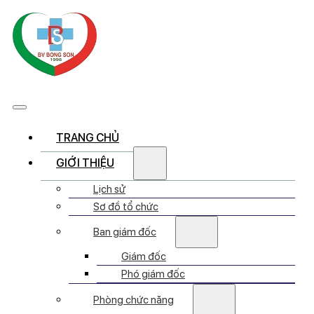
TRANG CHỦ
GIỚI THIỆU
Lịch sử
Sơ đồ tổ chức
Ban giám đốc
Giám đốc
Phó giám đốc
Phòng chức năng