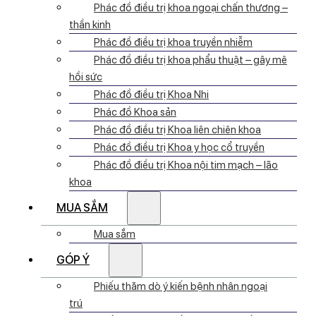
Phác đồ điều trị khoa ngoại chấn thương –
thần kinh
Phác đồ điều trị khoa truyền nhiễm
Phác đồ điều trị khoa phẩu thuật – gây mê
hồi sức
Phác đồ điều trị Khoa Nhi
Phác đồ Khoa sản
Phác đồ điều trị Khoa liên chiên khoa
Phác đồ điều trị Khoa y học cổ truyền
Phác đồ điều trị Khoa nội tim mạch – lão
khoa
MUA SẮM
Mua sắm
GÓP Ý
Phiếu thăm dò ý kiến bệnh nhân ngoại
trú