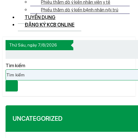
Phiếu thăm dò ý kiến nhân viên y tế
Phiếu thăm dò ý kiến bệnh nhân nội trú
TUYỂN DỤNG
ĐĂNG KÝ KCB ONLINE
Thứ Sáu, ngày 7/8/2026
Tìm kiếm
UNCATEGORIZED