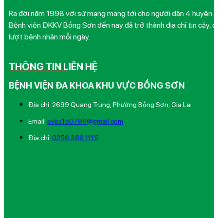
Ra đời năm 1998 với sứ mạng mang tới cho người dân 4 huyện phía
Bệnh viện ĐKKV Bồng Sơn đến nay đã trở thành địa chỉ tin cậy, q
lượt bệnh nhân mỗi ngày.
THÔNG TIN LIÊN HỆ
BỆNH VIỆN ĐA KHOA KHU VỰC BỒNG SƠN
Địa chỉ: 2699 Quang Trung, Phường Bồng Sơn, Gia Lai
Email:
bvbs150798@gmail.com
Địa chỉ:
0256 386 1115