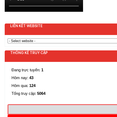
LIÊN KẾT WEBSITE
THỐNG KẾ TRUY CẬP
Đang trực tuyến:
1
Hôm nay:
43
Hôm qua:
124
Tổng truy cập:
5064