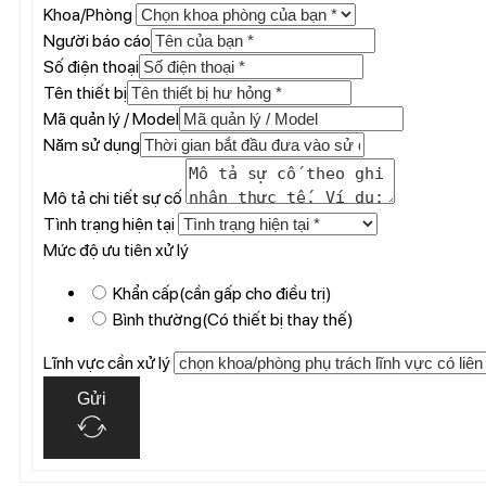
Khoa/Phòng
Người báo cáo
Số điện thoại
Tên thiết bị
Mã quản lý / Model
Năm sử dụng
Mô tả chi tiết sự cố
Tình trạng hiện tại
Mức độ ưu tiên xử lý
Khẩn cấp(cần gấp cho điều trị)
Bình thường(Có thiết bị thay thế)
Lĩnh vực cần xử lý
Gửi