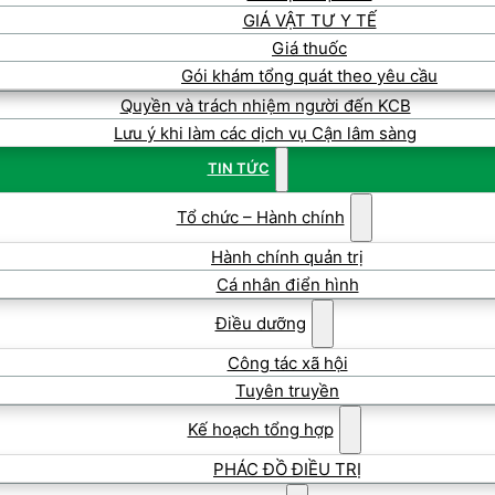
GIÁ VẬT TƯ Y TẾ
Giá thuốc
Gói khám tổng quát theo yêu cầu
Quyền và trách nhiệm người đến KCB
Lưu ý khi làm các dịch vụ Cận lâm sàng
TIN TỨC
Tổ chức – Hành chính
Hành chính quản trị
Cá nhân điển hình
Điều dưỡng
Công tác xã hội
Tuyên truyền
Kế hoạch tổng hợp
PHÁC ĐỒ ĐIỀU TRỊ