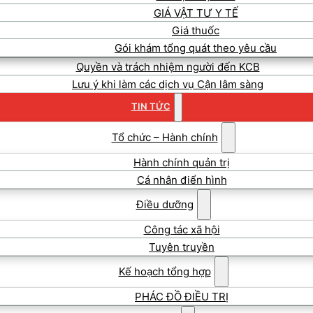
GIÁ VẬT TƯ Y TẾ
Giá thuốc
Gói khám tổng quát theo yêu cầu
Quyền và trách nhiệm người đến KCB
Lưu ý khi làm các dịch vụ Cận lâm sàng
TIN TỨC
Tổ chức – Hành chính
Hành chính quản trị
Cá nhân điển hình
Điều dưỡng
Công tác xã hội
Tuyên truyền
Kế hoạch tổng hợp
PHÁC ĐỒ ĐIỀU TRỊ