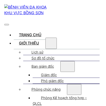
TRANG CHỦ
GIỚI THIỆU
Lịch sử
Sơ đồ tổ chức
Ban giám đốc
Giám đốc
Phó giám đốc
Phòng chức năng
Phòng Kế hoạch tổng hợp –
QLCL