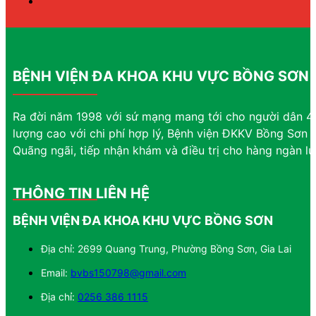
BỆNH VIỆN ĐA KHOA KHU VỰC BỒNG SƠN
Ra đời năm 1998 với sứ mạng mang tới cho người dân 4 
lượng cao với chi phí hợp lý, Bệnh viện ĐKKV Bồng Sơn đ
Quãng ngãi, tiếp nhận khám và điều trị cho hàng ngàn l
THÔNG TIN LIÊN HỆ
BỆNH VIỆN ĐA KHOA KHU VỰC BỒNG SƠN
Địa chỉ: 2699 Quang Trung, Phường Bồng Sơn, Gia Lai
Email:
bvbs150798@gmail.com
Địa chỉ:
0256 386 1115