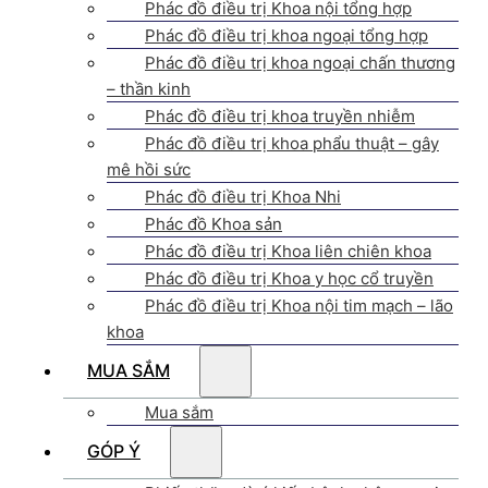
Phác đồ điều trị Khoa nội tổng hợp
Phác đồ điều trị khoa ngoại tổng hợp
Phác đồ điều trị khoa ngoại chấn thương
– thần kinh
Phác đồ điều trị khoa truyền nhiễm
Phác đồ điều trị khoa phẩu thuật – gây
mê hồi sức
Phác đồ điều trị Khoa Nhi
Phác đồ Khoa sản
Phác đồ điều trị Khoa liên chiên khoa
Phác đồ điều trị Khoa y học cổ truyền
Phác đồ điều trị Khoa nội tim mạch – lão
khoa
MUA SẮM
Mua sắm
GÓP Ý