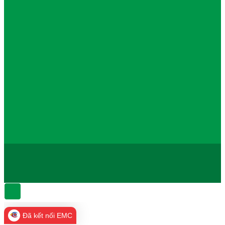
Đã kết nối EMC