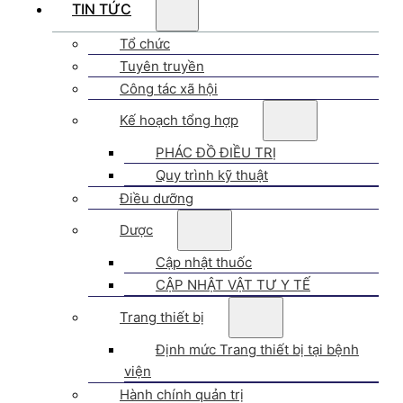
TIN TỨC
Tổ chức
Tuyên truyền
Công tác xã hội
Kế hoạch tổng hợp
PHÁC ĐỒ ĐIỀU TRỊ
Quy trình kỹ thuật
Điều dưỡng
Dược
Cập nhật thuốc
CẬP NHẬT VẬT TƯ Y TẾ
Trang thiết bị
Định mức Trang thiết bị tại bệnh
viện
Hành chính quản trị