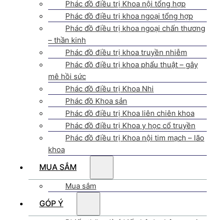
Phác đồ điều trị Khoa nội tổng hợp
Phác đồ điều trị khoa ngoại tổng hợp
Phác đồ điều trị khoa ngoại chấn thương
– thần kinh
Phác đồ điều trị khoa truyền nhiễm
Phác đồ điều trị khoa phẩu thuật – gây
mê hồi sức
Phác đồ điều trị Khoa Nhi
Phác đồ Khoa sản
Phác đồ điều trị Khoa liên chiên khoa
Phác đồ điều trị Khoa y học cổ truyền
Phác đồ điều trị Khoa nội tim mạch – lão
khoa
MUA SẮM
Mua sắm
GÓP Ý