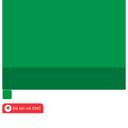
Đã kết nối EMC