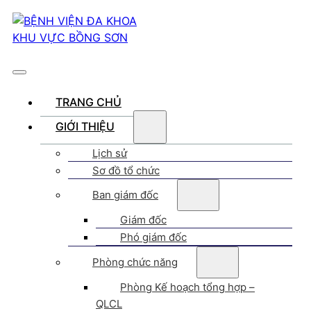
TRANG CHỦ
GIỚI THIỆU
Lịch sử
Sơ đồ tổ chức
Ban giám đốc
Giám đốc
Phó giám đốc
Phòng chức năng
Phòng Kế hoạch tổng hợp –
QLCL