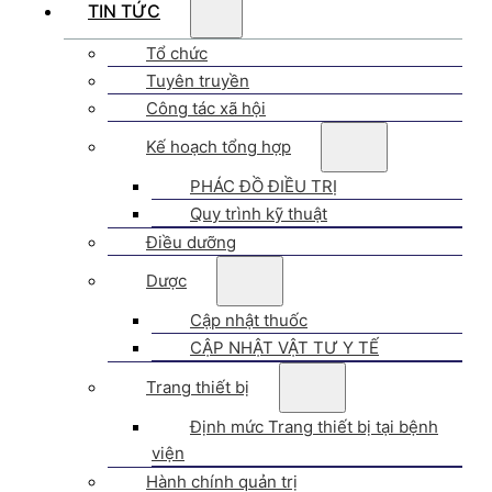
TIN TỨC
Tổ chức
Tuyên truyền
Công tác xã hội
Kế hoạch tổng hợp
PHÁC ĐỒ ĐIỀU TRỊ
Quy trình kỹ thuật
Điều dưỡng
Dược
Cập nhật thuốc
CẬP NHẬT VẬT TƯ Y TẾ
Trang thiết bị
Định mức Trang thiết bị tại bệnh
viện
Hành chính quản trị