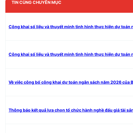
TIN CÙNG CHUYÊN MỤC
Công khai số liệu và thuyết minh tình hình thực hiện dự toá
Công khai số liệu và thuyết minh tình hình thực hiện dự toá
Về việc công bố công khai dự toán ngân sách năm 2026 của
Thông báo kết quả lựa chọn tổ chức hành nghề đấu giá tài sả