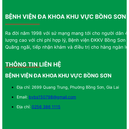
BỆNH VIỆN ĐA KHOA KHU VỰC BỒNG SƠN
Ra đời năm 1998 với sứ mạng mang tới cho người dân 4 
lượng cao với chi phí hợp lý, Bệnh viện ĐKKV Bồng Sơn đ
Quãng ngãi, tiếp nhận khám và điều trị cho hàng ngàn l
THÔNG TIN LIÊN HỆ
BỆNH VIỆN ĐA KHOA KHU VỰC BỒNG SƠN
Địa chỉ: 2699 Quang Trung, Phường Bồng Sơn, Gia Lai
Email:
bvbs150798@gmail.com
Địa chỉ:
0256 386 1115