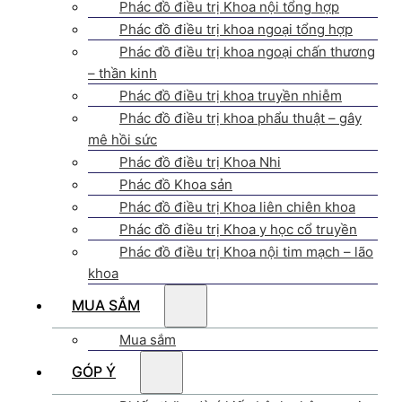
Phác đồ điều trị Khoa nội tổng hợp
Phác đồ điều trị khoa ngoại tổng hợp
Phác đồ điều trị khoa ngoại chấn thương
– thần kinh
Phác đồ điều trị khoa truyền nhiễm
Phác đồ điều trị khoa phẩu thuật – gây
mê hồi sức
Phác đồ điều trị Khoa Nhi
Phác đồ Khoa sản
Phác đồ điều trị Khoa liên chiên khoa
Phác đồ điều trị Khoa y học cổ truyền
Phác đồ điều trị Khoa nội tim mạch – lão
khoa
MUA SẮM
Mua sắm
GÓP Ý