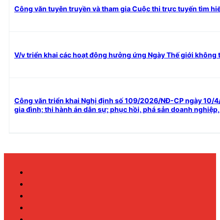
Công văn tuyên truyền và tham gia Cuộc thi trực tuyến tìm hi
V/v triển khai các hoạt động hưởng ứng Ngày Thế giới không 
Công văn triển khai Nghị định số 109/2026/NĐ-CP ngày 10/4/
gia đình; thi hành án dân sự; phục hồi, phá sản doanh nghiệp,