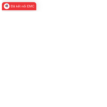
Đã kết nối EMC