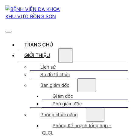
TRANG CHỦ
GIỚI THIỆU
Lịch sử
Sơ đồ tổ chức
Ban giám đốc
Giám đốc
Phó giám đốc
Phòng chức năng
Phòng Kế hoạch tổng hợp –
QLCL