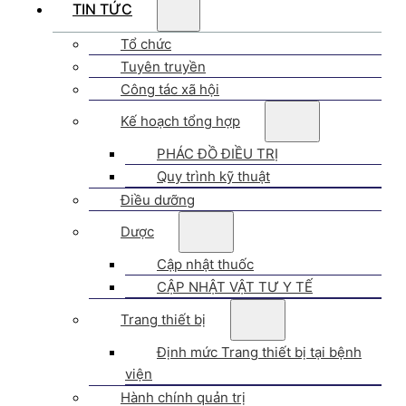
TIN TỨC
Tổ chức
Tuyên truyền
Công tác xã hội
Kế hoạch tổng hợp
PHÁC ĐỒ ĐIỀU TRỊ
Quy trình kỹ thuật
Điều dưỡng
Dược
Cập nhật thuốc
CẬP NHẬT VẬT TƯ Y TẾ
Trang thiết bị
Định mức Trang thiết bị tại bệnh
viện
Hành chính quản trị