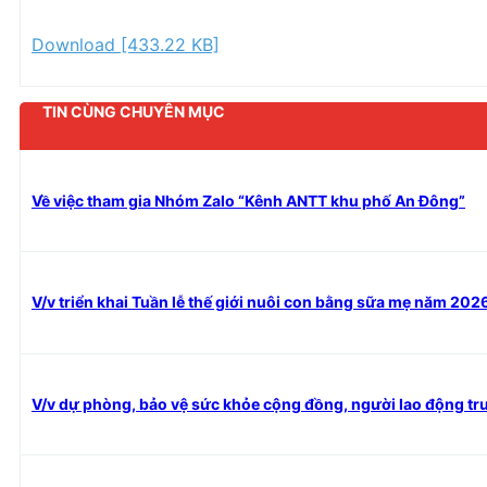
Download [433.22 KB]
TIN CÙNG CHUYÊN MỤC
Về việc tham gia Nhóm Zalo “Kênh ANTT khu phố An Đông”
V/v triển khai Tuần lễ thế giới nuôi con bằng sữa mẹ năm 202
V/v dự phòng, bảo vệ sức khỏe cộng đồng, người lao động tr