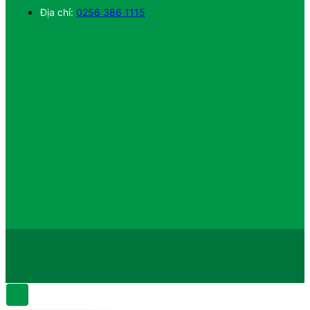
Địa chỉ:
0256 386 1115