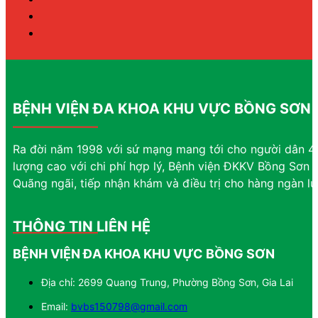
BỆNH VIỆN ĐA KHOA KHU VỰC BỒNG SƠN
Ra đời năm 1998 với sứ mạng mang tới cho người dân 4 
lượng cao với chi phí hợp lý, Bệnh viện ĐKKV Bồng Sơn đ
Quãng ngãi, tiếp nhận khám và điều trị cho hàng ngàn l
THÔNG TIN LIÊN HỆ
BỆNH VIỆN ĐA KHOA KHU VỰC BỒNG SƠN
Địa chỉ: 2699 Quang Trung, Phường Bồng Sơn, Gia Lai
Email:
bvbs150798@gmail.com