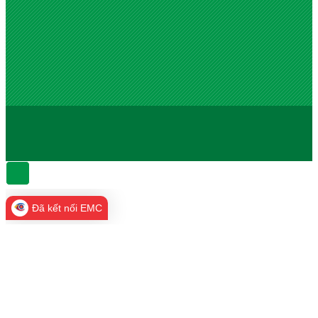
Đã kết nối EMC