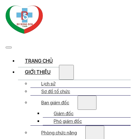
TRANG CHỦ
GIỚI THIỆU
Lịch sử
Sơ đồ tổ chức
Ban giám đốc
Giám đốc
Phó giám đốc
Phòng chức năng