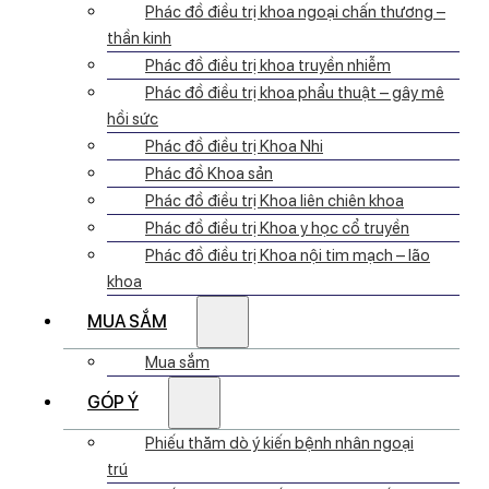
Phác đồ điều trị khoa ngoại chấn thương –
thần kinh
Phác đồ điều trị khoa truyền nhiễm
Phác đồ điều trị khoa phẩu thuật – gây mê
hồi sức
Phác đồ điều trị Khoa Nhi
Phác đồ Khoa sản
Phác đồ điều trị Khoa liên chiên khoa
Phác đồ điều trị Khoa y học cổ truyền
Phác đồ điều trị Khoa nội tim mạch – lão
khoa
MUA SẮM
Mua sắm
GÓP Ý
Phiếu thăm dò ý kiến bệnh nhân ngoại
trú