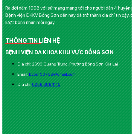
Ra đời năm 1998 với sứ mạng mang tới cho người dân 4 huyện phía
Bệnh viện ĐKKV Bồng Sơn đến nay đã trở thành địa chỉ tin cậy, q
lượt bệnh nhân mỗi ngày.
THÔNG TIN LIÊN HỆ
BỆNH VIỆN ĐA KHOA KHU VỰC BỒNG SƠN
Địa chỉ: 2699 Quang Trung, Phường Bồng Sơn, Gia Lai
Email:
bvbs150798@gmail.com
Địa chỉ:
0256 386 1115