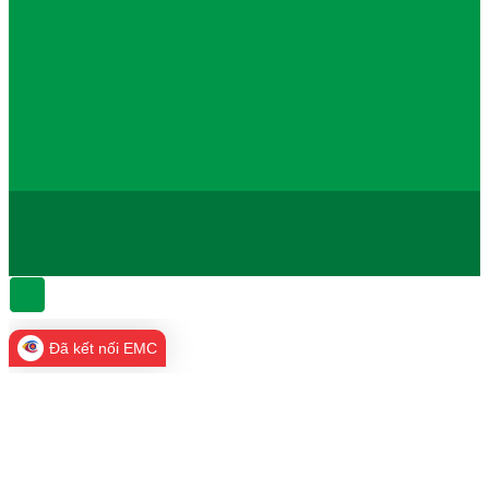
Đã kết nối EMC