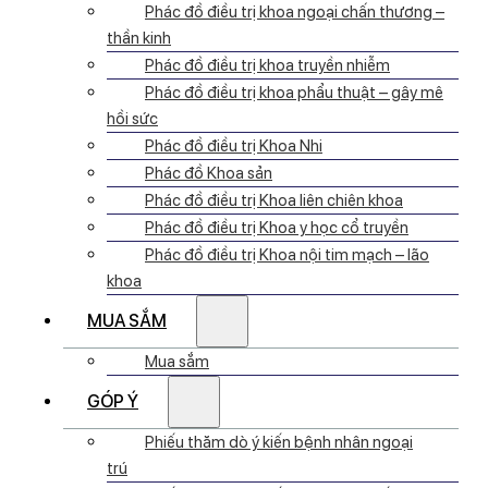
Phác đồ điều trị khoa ngoại chấn thương –
thần kinh
Phác đồ điều trị khoa truyền nhiễm
Phác đồ điều trị khoa phẩu thuật – gây mê
hồi sức
Phác đồ điều trị Khoa Nhi
Phác đồ Khoa sản
Phác đồ điều trị Khoa liên chiên khoa
Phác đồ điều trị Khoa y học cổ truyền
Phác đồ điều trị Khoa nội tim mạch – lão
khoa
MUA SẮM
Mua sắm
GÓP Ý
Phiếu thăm dò ý kiến bệnh nhân ngoại
trú