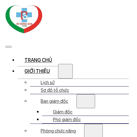
TRANG CHỦ
GIỚI THIỆU
Lịch sử
Sơ đồ tổ chức
Ban giám đốc
Giám đốc
Phó giám đốc
Phòng chức năng