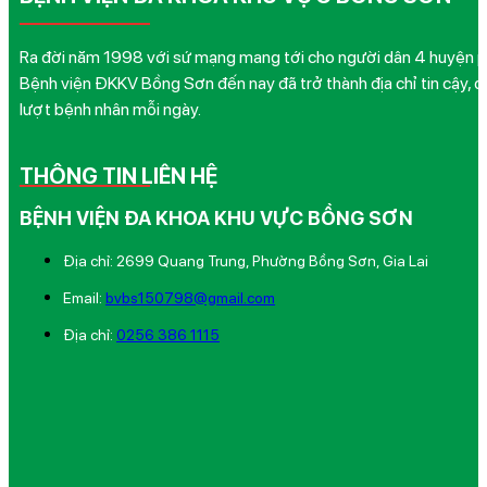
Ra đời năm 1998 với sứ mạng mang tới cho người dân 4 huyện phía
Bệnh viện ĐKKV Bồng Sơn đến nay đã trở thành địa chỉ tin cậy, q
lượt bệnh nhân mỗi ngày.
THÔNG TIN LIÊN HỆ
BỆNH VIỆN ĐA KHOA KHU VỰC BỒNG SƠN
Địa chỉ: 2699 Quang Trung, Phường Bồng Sơn, Gia Lai
Email:
bvbs150798@gmail.com
Địa chỉ:
0256 386 1115