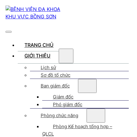
TRANG CHỦ
GIỚI THIỆU
Lịch sử
Sơ đồ tổ chức
Ban giám đốc
Giám đốc
Phó giám đốc
Phòng chức năng
Phòng Kế hoạch tổng hợp –
QLCL