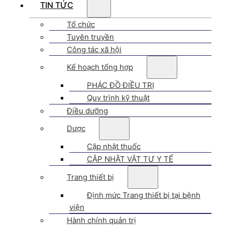
TIN TỨC
Tổ chức
Tuyên truyền
Công tác xã hội
Kế hoạch tổng hợp
PHÁC ĐỒ ĐIỀU TRỊ
Quy trình kỹ thuật
Điều dưỡng
Dược
Cập nhật thuốc
CẬP NHẬT VẬT TƯ Y TẾ
Trang thiết bị
Định mức Trang thiết bị tại bệnh
viện
Hành chính quản trị