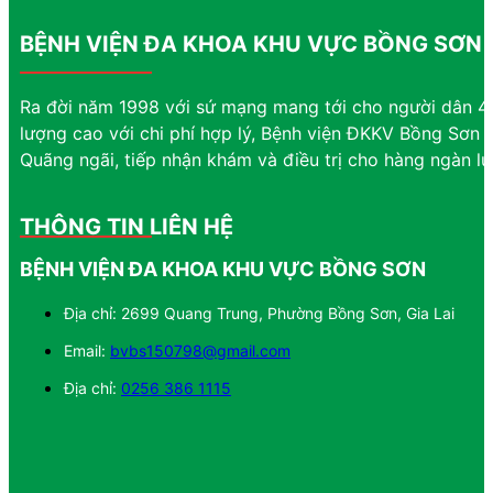
BỆNH VIỆN ĐA KHOA KHU VỰC BỒNG SƠN
Ra đời năm 1998 với sứ mạng mang tới cho người dân 4 
lượng cao với chi phí hợp lý, Bệnh viện ĐKKV Bồng Sơn đ
Quãng ngãi, tiếp nhận khám và điều trị cho hàng ngàn l
THÔNG TIN LIÊN HỆ
BỆNH VIỆN ĐA KHOA KHU VỰC BỒNG SƠN
Địa chỉ: 2699 Quang Trung, Phường Bồng Sơn, Gia Lai
Email:
bvbs150798@gmail.com
Địa chỉ:
0256 386 1115