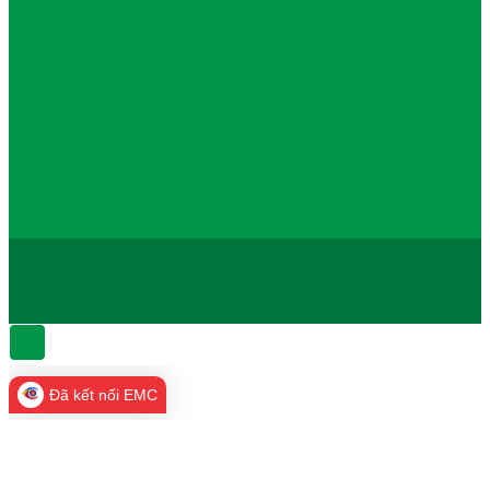
Đã kết nối EMC