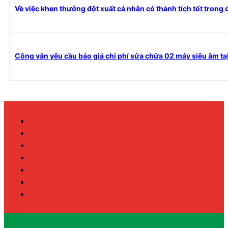
Về việc khen thưởng đột xuất cá nhân có thành tích tốt tron
Công văn yêu cầu báo giá chi phí sửa chữa 02 máy siêu âm tạ