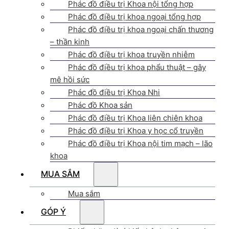
Phác đồ điều trị Khoa nội tổng hợp
Phác đồ điều trị khoa ngoại tổng hợp
Phác đồ điều trị khoa ngoại chấn thương
– thần kinh
Phác đồ điều trị khoa truyền nhiễm
Phác đồ điều trị khoa phẩu thuật – gây
mê hồi sức
Phác đồ điều trị Khoa Nhi
Phác đồ Khoa sản
Phác đồ điều trị Khoa liên chiên khoa
Phác đồ điều trị Khoa y học cổ truyền
Phác đồ điều trị Khoa nội tim mạch – lão
khoa
MUA SẮM
Mua sắm
GÓP Ý