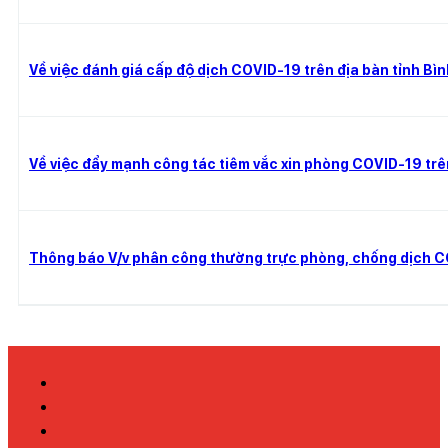
Về việc đánh giá cấp độ dịch COVID-19 trên địa bàn tỉnh Bì
Về việc đẩy mạnh công tác tiêm vắc xin phòng COVID-19 trên
Thông báo V/v phân công thường trực phòng, chống dịch C