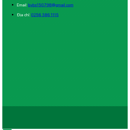
Email:
bvbs150798@gmail.com
Địa chỉ:
0256 386 1115