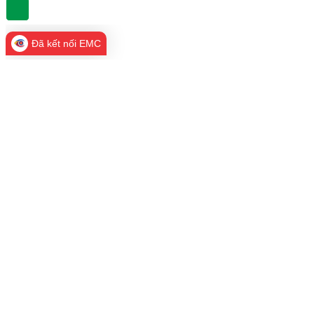
Đã kết nối EMC