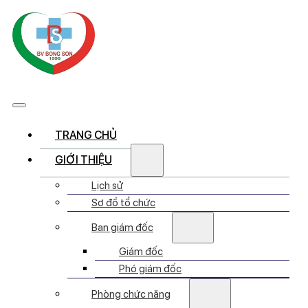
TRANG CHỦ
GIỚI THIỆU
Lịch sử
Sơ đồ tổ chức
Ban giám đốc
Giám đốc
Phó giám đốc
Phòng chức năng