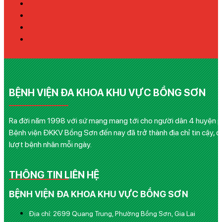
BỆNH VIỆN ĐA KHOA KHU VỰC BỒNG SƠN
Ra đời năm 1998 với sứ mạng mang tới cho người dân 4 huyện phía
Bệnh viện ĐKKV Bồng Sơn đến nay đã trở thành địa chỉ tin cậy, q
lượt bệnh nhân mỗi ngày.
THÔNG TIN LIÊN HỆ
BỆNH VIỆN ĐA KHOA KHU VỰC BỒNG SƠN
Địa chỉ: 2699 Quang Trung, Phường Bồng Sơn, Gia Lai