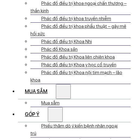
Phác đồ điều trị khoa ngoại chấn thương –
thần kinh
Phác đồ điều trị khoa truyền nhiễm
Phác đồ điều trị khoa phẩu thuật – gây mê
hồi sức
Phác đồ điều trị Khoa Nhi
Phác đồ Khoa sản
Phác đồ điều trị Khoa liên chiên khoa
Phác đồ điều trị Khoa y học cổ truyền
Phác đồ điều trị Khoa nội tim mạch – lão
khoa
MUA SẮM
Mua sắm
GÓP Ý
Phiếu thăm dò ý kiến bệnh nhân ngoại
trú