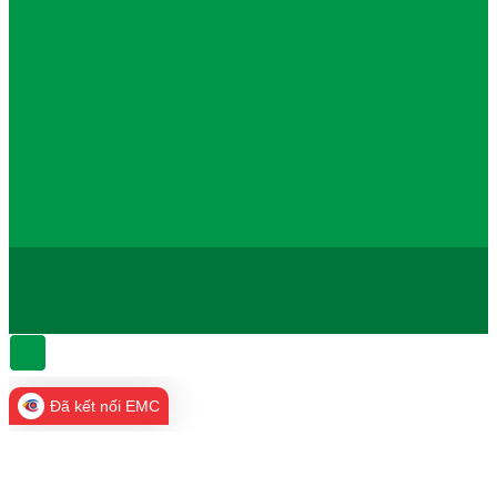
Đã kết nối EMC