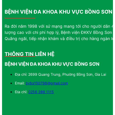
BỆNH VIỆN ĐA KHOA KHU VỰC BỒNG SƠN
Ra đời năm 1998 với sứ mạng mang tới cho người dân 4 
lượng cao với chi phí hợp lý, Bệnh viện ĐKKV Bồng Sơn đ
Quãng ngãi, tiếp nhận khám và điều trị cho hàng ngàn l
THÔNG TIN LIÊN HỆ
BỆNH VIỆN ĐA KHOA KHU VỰC BỒNG SƠN
Địa chỉ: 2699 Quang Trung, Phường Bồng Sơn, Gia Lai
Email:
bvbs150798@gmail.com
Địa chỉ:
0256 386 1115