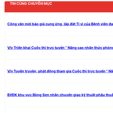
TIN CÙNG CHUYÊN MỤC
Công văn mời báo giá cung ứng, lắp đặt Ti vi của Bệnh viện 
V/v Triển khai Cuộc thi trực tuyến ” Nâng cao nhận thức phòng
V/v Tuyên truyền, phát động tham gia Cuộc thi trực tuyến ” Nâ
BVĐK khu vực Bồng Sơn nhận chuyển giao kỹ thuật phẫu thuậ