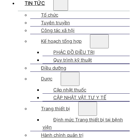
TIN TỨC
Tổ chức
Tuyên truyền
Công tác xã hội
Kế hoạch tổng hợp
PHÁC ĐỒ ĐIỀU TRỊ
Quy trình kỹ thuật
Điều dưỡng
Dược
Cập nhật thuốc
CẬP NHẬT VẬT TƯ Y TẾ
Trang thiết bị
Định mức Trang thiết bị tại bệnh
viện
Hành chính quản trị