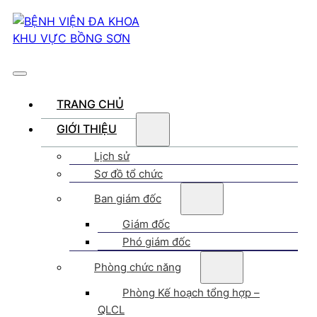
TRANG CHỦ
GIỚI THIỆU
Lịch sử
Sơ đồ tổ chức
Ban giám đốc
Giám đốc
Phó giám đốc
Phòng chức năng
Phòng Kế hoạch tổng hợp –
QLCL