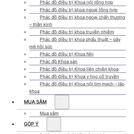
Phác đồ điều trị Khoa nội tổng hợp
Phác đồ điều trị khoa ngoại tổng hợp
Phác đồ điều trị khoa ngoại chấn thương
– thần kinh
Phác đồ điều trị khoa truyền nhiễm
Phác đồ điều trị khoa phẩu thuật – gây
mê hồi sức
Phác đồ điều trị Khoa Nhi
Phác đồ Khoa sản
Phác đồ điều trị Khoa liên chiên khoa
Phác đồ điều trị Khoa y học cổ truyền
Phác đồ điều trị Khoa nội tim mạch – lão
khoa
MUA SẮM
Mua sắm
GÓP Ý